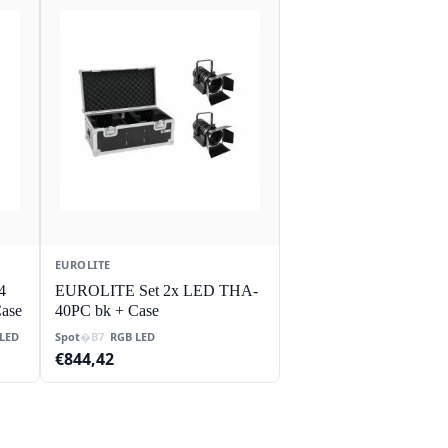
EUROLITE
4
EUROLITE Set 2x LED THA-
ase
40PC bk + Case
LED
Spot
RGB LED
€
844,42