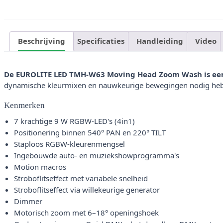
Beschrijving
Specificaties
Handleiding
Video
De EUROLITE LED TMH-W63 Moving Head Zoom Wash is een 
dynamische kleurmixen en nauwkeurige bewegingen nodig hebt
Kenmerken
7 krachtige 9 W RGBW-LED's (4in1)
Positionering binnen 540° PAN en 220° TILT
Staploos RGBW-kleurenmengsel
Ingebouwde auto- en muziekshowprogramma's
Motion macros
Stroboflitseffect met variabele snelheid
Stroboflitseffect via willekeurige generator
Dimmer
Motorisch zoom met 6–18° openingshoek