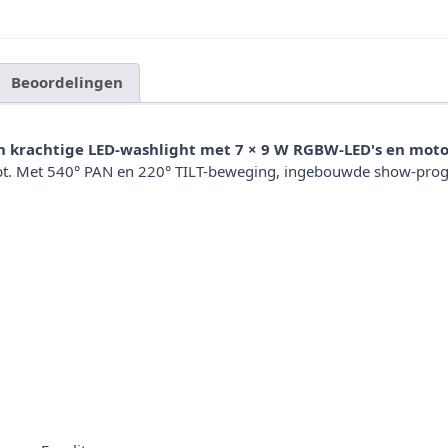
Beoordelingen
krachtige LED-washlight met 7 × 9 W RGBW-LED's en moto
. Met 540° PAN en 220° TILT-beweging, ingebouwde show-progr