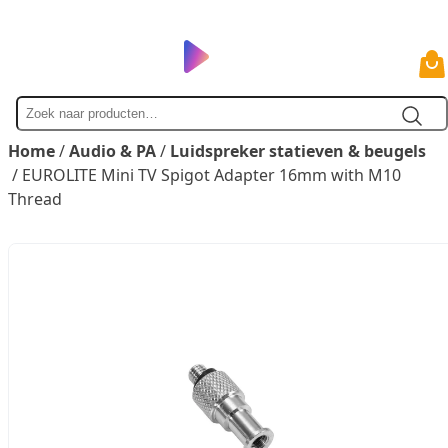
Zoek
naar
Home
/
Audio & PA
/
Luidspreker statieven & beugels
/ EUROLITE Mini TV Spigot Adapter 16mm with M10
Thread