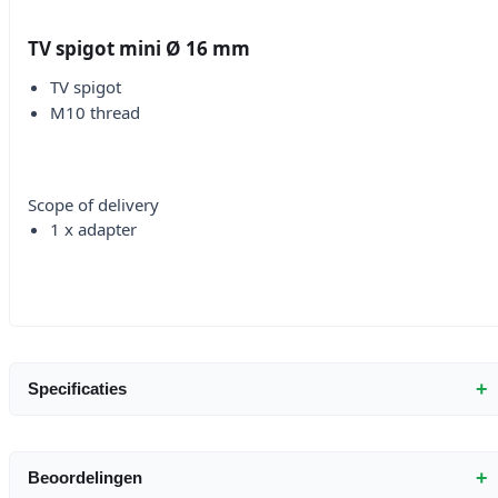
TV spigot mini Ø 16 mm
TV spigot
M10 thread
Scope of delivery
1 x adapter
+
Specificaties
+
Beoordelingen