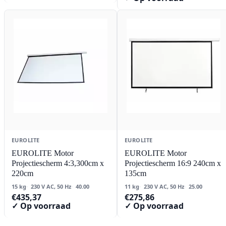
EUROLITE
EUROLITE
EUROLITE Motor
EUROLITE Motor
Projectiescherm 4:3,300cm x
Projectiescherm 16:9 240cm x
220cm
135cm
15 kg
230 V AC, 50 Hz
40.00
11 kg
230 V AC, 50 Hz
25.00
€
435,37
€
275,86
✓ Op voorraad
✓ Op voorraad