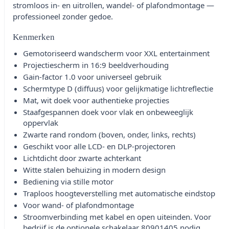
stromloos in- en uitrollen, wandel- of plafondmontage —
professioneel zonder gedoe.
Kenmerken
Gemotoriseerd wandscherm voor XXL entertainment
Projectiescherm in 16:9 beeldverhouding
Gain-factor 1.0 voor universeel gebruik
Schermtype D (diffuus) voor gelijkmatige lichtreflectie
Mat, wit doek voor authentieke projecties
Staafgespannen doek voor vlak en onbeweeglijk
oppervlak
Zwarte rand rondom (boven, onder, links, rechts)
Geschikt voor alle LCD- en DLP-projectoren
Lichtdicht door zwarte achterkant
Witte stalen behuizing in modern design
Bediening via stille motor
Traploos hoogteverstelling met automatische eindstop
Voor wand- of plafondmontage
Stroomverbinding met kabel en open uiteinden. Voor
bedrijf is de optionele schakelaar 80901405 nodig