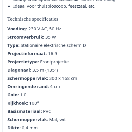
Ideaal voor thuisbioscoop, feestzaal, etc.
Technische specificaties
Voeding:
230 V AC, 50 Hz
Stroomverbruik:
35 W
Type:
Stationaire elektrische scherm D
Projectieformaat:
16:9
Projectietype:
Frontprojectie
Diagonaal:
3,5 m (135")
Schermoppervlak:
300 x 168 cm
Omringende rand:
4 cm
Gain:
1.0
Kijkhoek:
100°
Basismateriaal:
PVC
Schermoppervlak:
Mat, wit
Dikte:
0,4 mm