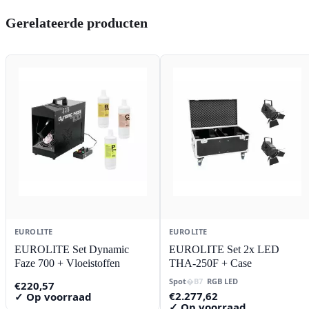
Gerelateerde producten
EUROLITE
EUROLITE
EUROLITE Set Dynamic
EUROLITE Set 2x LED
Faze 700 + Vloeistoffen
THA-250F + Case
Spot
RGB LED
€
220,57
€
2.277,62
✓ Op voorraad
✓ Op voorraad