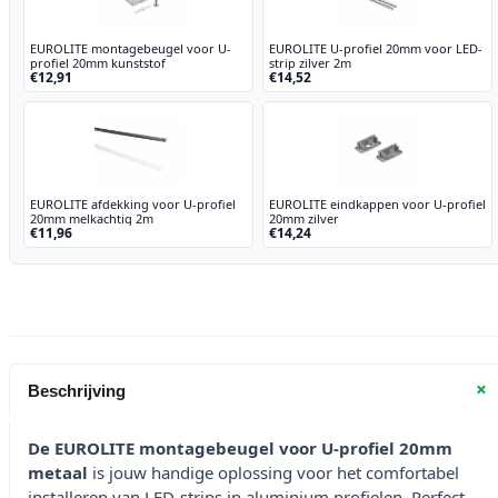
EUROLITE montagebeugel voor U-
EUROLITE U-profiel 20mm voor LED-
profiel 20mm kunststof
strip zilver 2m
€12,91
€14,52
EUROLITE afdekking voor U-profiel
EUROLITE eindkappen voor U-profiel
20mm melkachtig 2m
20mm zilver
€11,96
€14,24
+
Beschrijving
De EUROLITE montagebeugel voor U-profiel 20mm
metaal
is jouw handige oplossing voor het comfortabel
installeren van LED-strips in aluminium profielen. Perfect