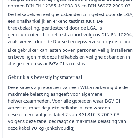
normen DIN EN 12385-4:2008-06 en DIN 56927:2009-03.
De hefkabels en veiligheidsbanden zijn getest door de LGA,
een onafhankelijk en erkend testinstituut. De
breekbelasting, geattesteerd door de LGA, is
gedocumenteerd in het testrapport volgens DIN EN 10204,
zoals vereist door de Duitse beroepsverzekeringsinstelling.
Elke gebruiker kan lasten boven personen veilig installeren
en beveiligen met deze hefkabels en veiligheidsbanden in
alle gebieden waar BGV C1 vereist is.
Gebruik als bevestigingsmateriaal
Deze kabels zijn voorzien van een WLL-markering die de
maximale belasting aangeeft voor algemene
hefwerkzaamheden. Voor alle gebieden waar BGV C1
vereist is, moet de juiste hefkabel alleen worden
geselecteerd volgens tabel 2 van BGI 810-3:2007-03.
Volgens deze tabel bedraagt de maximale belasting van
deze kabel
70 kg
(enkelvoudig).