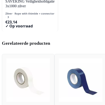
SAVEKING Veiligheidsobligatie
3x1000 zilver
Zilver
Rope with thimble + connector
3
€
23,14
✓ Op voorraad
Gerelateerde producten