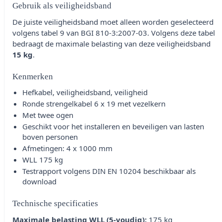
Gebruik als veiligheidsband
De juiste veiligheidsband moet alleen worden geselecteerd
volgens tabel 9 van BGI 810-3:2007-03. Volgens deze tabel
bedraagt de maximale belasting van deze veiligheidsband
15 kg
.
Kenmerken
Hefkabel, veiligheidsband, veiligheid
Ronde strengelkabel 6 x 19 met vezelkern
Met twee ogen
Geschikt voor het installeren en beveiligen van lasten
boven personen
Afmetingen: 4 x 1000 mm
WLL 175 kg
Testrapport volgens DIN EN 10204 beschikbaar als
download
Technische specificaties
Maximale belasting WLL (5-voudig):
175 kg