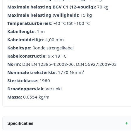
Maximale belasting BGV C1 (12-voudig):
70 kg
Maximale belasting (veiligheid):
15 kg
Temperatuurbereik:
-40 °C tot +100 °C
Kabellengte:
1 m
Kabelmiddellijn:
4,00 mm
Kabeltype:
Ronde strengelkabel
Kabelconstructie:
6 x 19 FC
Norm:
DIN EN 12385-4:2008-06, DIN 56927:2009-03
Nominale treksterkte:
1770 N/mm²
Sterkteklasse:
1960
Draadoppervlak:
Verzinkt
Massa:
0,0554 kg/m
+
Specificaties