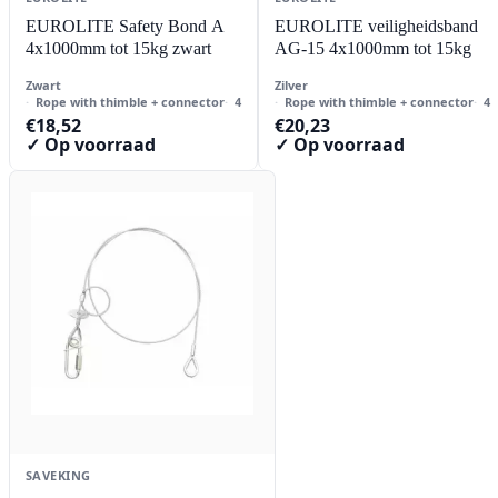
EUROLITE Safety Bond A
EUROLITE veiligheidsband
4x1000mm tot 15kg zwart
AG-15 4x1000mm tot 15kg
Zwart
Zilver
Rope with thimble + connector
4
Rope with thimble + connector
4
€
18,52
€
20,23
✓ Op voorraad
✓ Op voorraad
SAVEKING