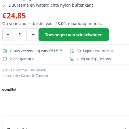
Duurzame en waterdichte nylon buitenkant
€
24,85
Op voorraad — bestel voor 23:00, maandag in huis.
−
+
Toevoegen aan winkelwagen
EUROLITE
SB-
32
Gratis verzending vanaf €150
*
30 dagen retourrecht
Zachte
2 jaar garantie
Hulp nodig? Bel ons
tas
aantal
Artikelnummer:
30130498
Categorie:
Cases & Tassen