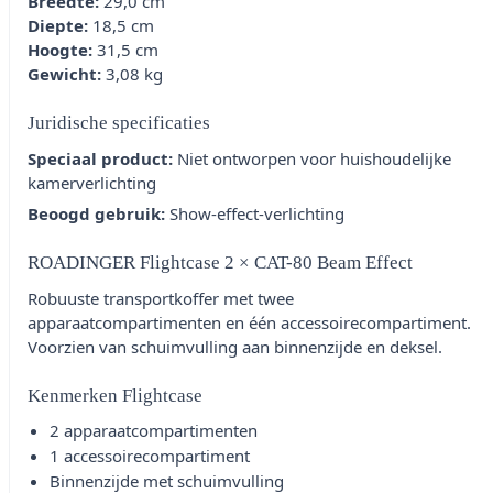
Breedte:
29,0 cm
Diepte:
18,5 cm
Hoogte:
31,5 cm
Gewicht:
3,08 kg
Juridische specificaties
Speciaal product:
Niet ontworpen voor huishoudelijke
kamerverlichting
Beoogd gebruik:
Show-effect-verlichting
ROADINGER Flightcase 2 × CAT-80 Beam Effect
Robuuste transportkoffer met twee
apparaatcompartimenten en één accessoirecompartiment.
Voorzien van schuimvulling aan binnenzijde en deksel.
Kenmerken Flightcase
2 apparaatcompartimenten
1 accessoirecompartiment
Binnenzijde met schuimvulling