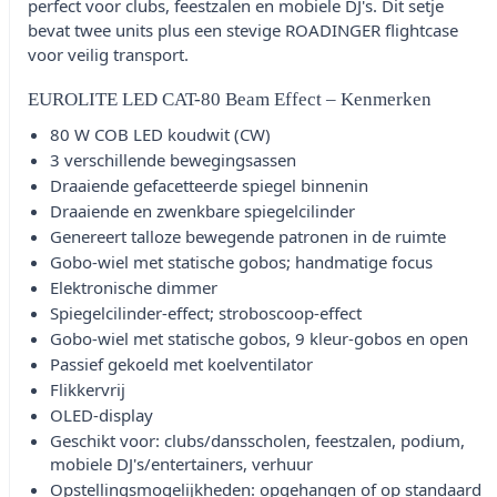
perfect voor clubs, feestzalen en mobiele DJ's. Dit setje
bevat twee units plus een stevige ROADINGER flightcase
voor veilig transport.
EUROLITE LED CAT-80 Beam Effect – Kenmerken
80 W COB LED koudwit (CW)
3 verschillende bewegingsassen
Draaiende gefacetteerde spiegel binnenin
Draaiende en zwenkbare spiegelcilinder
Genereert talloze bewegende patronen in de ruimte
Gobo-wiel met statische gobos; handmatige focus
Elektronische dimmer
Spiegelcilinder-effect; stroboscoop-effect
Gobo-wiel met statische gobos, 9 kleur-gobos en open
Passief gekoeld met koelventilator
Flikkervrij
OLED-display
Geschikt voor: clubs/dansscholen, feestzalen, podium,
mobiele DJ's/entertainers, verhuur
Opstellingsmogelijkheden: opgehangen of op standaard