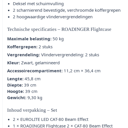
Deksel met schuimvulling
2 scharnierend bevestigde, verchroomde koffergrepen
2 hoogwaardige vlindervergrendelingen
Technische specificaties – ROADINGER Flightcase
Maximale belasting:
50 kg
Koffergrepen:
2 stuks
Vergrendeling:
Vlindervergrendeling: 2 stuks
Kleur:
Zwart, gelamineerd
Accessoirecompartiment:
11,2 cm × 36,4 cm
Lengte:
45,8 cm
Diepte:
39 cm
Hoogte:
39 cm
Gewicht:
9,30 kg
Inhoud verpakking – Set
2 × EUROLITE LED CAT-80 Beam Effect
1 × ROADINGER Flightcase 2 × CAT-80 Beam Effect