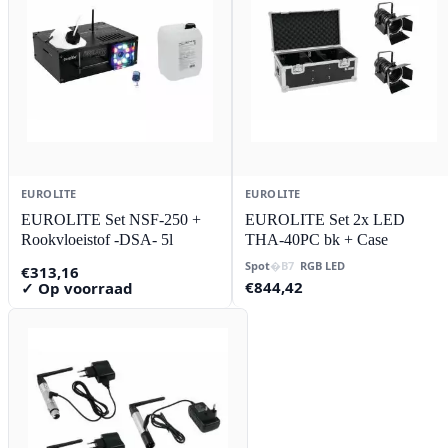
EUROLITE
EUROLITE
EUROLITE Set NSF-250 +
EUROLITE Set 2x LED
Rookvloeistof -DSA- 5l
THA-40PC bk + Case
Spot
RGB LED
€
313,16
€
844,42
✓ Op voorraad