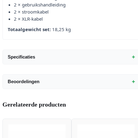
2 × gebruikshandleiding
2 × stroomkabel
2 × XLR-kabel
Totaalgewicht set:
18,25 kg
+
Specificaties
+
Beoordelingen
Gerelateerde producten