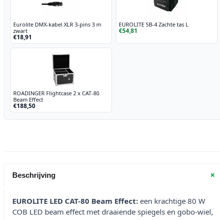
Eurolite DMX-kabel XLR 3-pins 3 m
EUROLITE SB-4 Zachte tas L
€54,81
zwart
€18,91
ROADINGER Flightcase 2 x CAT-80
Beam Effect
€188,50
+
Beschrijving
EUROLITE LED CAT-80 Beam Effect:
een krachtige 80 W
COB LED beam effect met draaiende spiegels en gobo-wiel,