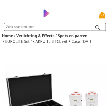
Zoek
naar
Home
/
Verlichting & Effects
/
Spots en parren
/ EUROLITE Set 4x AKKU TL-3 TCL wit + Case TDV-1