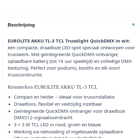
+
Beschrijving
EUROLITE AKKU TL-3 TCL Trusslight QuickDMX in wit:
een compacte, draadloze LED-spot speciaal ontworpen voor
trusswerk. Met geïntegreerde QuickDMX-ontvanger,
oplaadbare batterij (tot 16 uur speeltijd) en volledige DMX-
besturing. Perfect voor podiums, booths en elk soort
trussconstructie.
Kenmerken EUROLITE AKKU TL-3 TCL
Compact en helder – ideaal voor trussinstallatie
Draadloos, flexibel en veelzijdig inzetbaar
Geïntegreerde QuickDMX-ontvanger voor draadloze
DMX512-signaaloverdracht
3 × 3 W TCL LED in rood, groen en blauw
Werking via netvoeding of ingebouwde oplaadbare