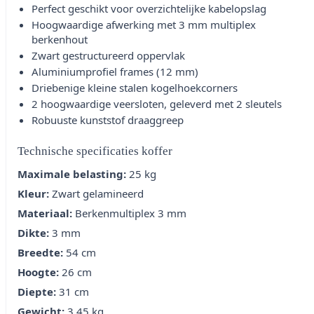
Perfect geschikt voor overzichtelijke kabelopslag
Hoogwaardige afwerking met 3 mm multiplex
berkenhout
Zwart gestructureerd oppervlak
Aluminiumprofiel frames (12 mm)
Driebenige kleine stalen kogelhoekcorners
2 hoogwaardige veersloten, geleverd met 2 sleutels
Robuuste kunststof draaggreep
Technische specificaties koffer
Maximale belasting:
25 kg
Kleur:
Zwart gelamineerd
Materiaal:
Berkenmultiplex 3 mm
Dikte:
3 mm
Breedte:
54 cm
Hoogte:
26 cm
Diepte:
31 cm
Gewicht:
3,45 kg