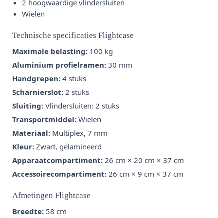
2 hoogwaardige vlindersluiten
Wielen
Technische specificaties Flightcase
Maximale belasting:
100 kg
Aluminium profielramen:
30 mm
Handgrepen:
4 stuks
Scharnierslot:
2 stuks
Sluiting:
Vlindersluiten: 2 stuks
Transportmiddel:
Wielen
Materiaal:
Multiplex, 7 mm
Kleur:
Zwart, gelamineerd
Apparaatcompartiment:
26 cm × 20 cm × 37 cm
Accessoirecompartiment:
26 cm × 9 cm × 37 cm
Afmetingen Flightcase
Breedte:
58 cm