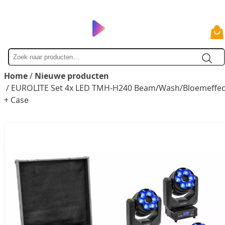
Zoek
naar
Home
/
Nieuwe producten
/ EUROLITE Set 4x LED TMH-H240 Beam/Wash/Bloemeffec
+ Case