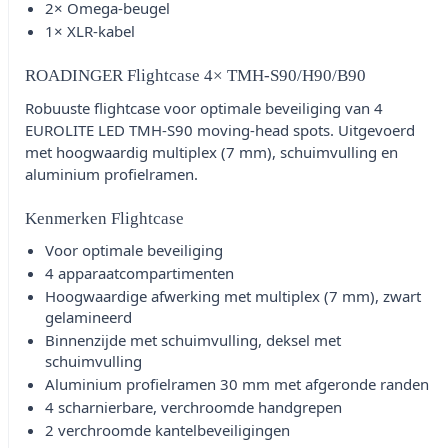
2× Omega-beugel
1× XLR-kabel
ROADINGER Flightcase 4× TMH-S90/H90/B90
Robuuste flightcase voor optimale beveiliging van 4
EUROLITE LED TMH-S90 moving-head spots. Uitgevoerd
met hoogwaardig multiplex (7 mm), schuimvulling en
aluminium profielramen.
Kenmerken Flightcase
Voor optimale beveiliging
4 apparaatcompartimenten
Hoogwaardige afwerking met multiplex (7 mm), zwart
gelamineerd
Binnenzijde met schuimvulling, deksel met
schuimvulling
Aluminium profielramen 30 mm met afgeronde randen
4 scharnierbare, verchroomde handgrepen
2 verchroomde kantelbeveiligingen