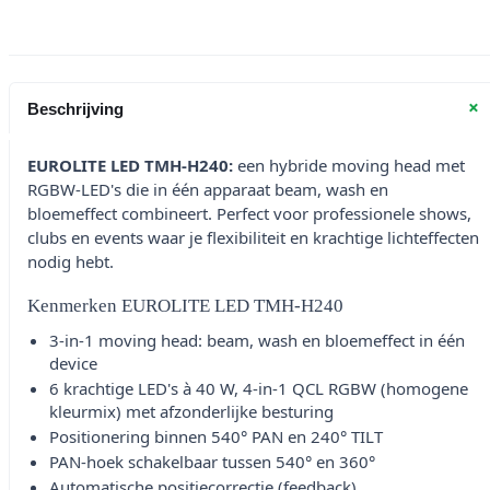
+
Beschrijving
EUROLITE LED TMH-H240:
een hybride moving head met
RGBW-LED's die in één apparaat beam, wash en
bloemeffect combineert. Perfect voor professionele shows,
clubs en events waar je flexibiliteit en krachtige lichteffecten
nodig hebt.
Kenmerken EUROLITE LED TMH-H240
3-in-1 moving head: beam, wash en bloemeffect in één
device
6 krachtige LED's à 40 W, 4-in-1 QCL RGBW (homogene
kleurmix) met afzonderlijke besturing
Positionering binnen 540° PAN en 240° TILT
PAN-hoek schakelbaar tussen 540° en 360°
Automatische positiecorrectie (feedback)