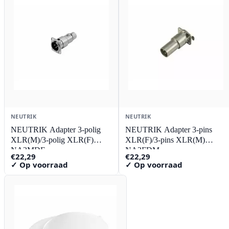
NEUTRIK
NEUTRIK
NEUTRIK Adapter 3-polig
NEUTRIK Adapter 3-pins
XLR(M)/3-polig XLR(F)
XLR(F)/3-pins XLR(M)
NA3MDF
NA3FDM
€
22,29
€
22,29
✓ Op voorraad
✓ Op voorraad