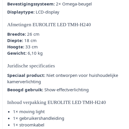
Bevestigingssysteem:
2× Omega-beugel
Displaytype:
LCD-display
Afmetingen EUROLITE LED TMH-H240
Breedte:
26 cm
Diepte:
18 cm
Hoogte:
33 cm
Gewicht:
6,10 kg
Juridische specificaties
Speciaal product:
Niet ontworpen voor huishoudelijke
kamerverlichting
Beoogd gebruik:
Show-effectverlichting
Inhoud verpakking EUROLITE LED TMH-H240
1× moving light
1× gebruikershandleiding
1× stroomkabel