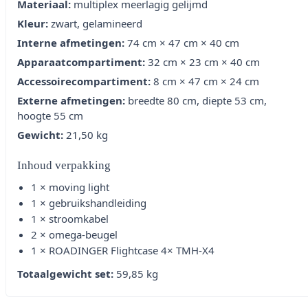
Materiaal:
multiplex meerlagig gelijmd
Kleur:
zwart, gelamineerd
Interne afmetingen:
74 cm × 47 cm × 40 cm
Apparaatcompartiment:
32 cm × 23 cm × 40 cm
Accessoirecompartiment:
8 cm × 47 cm × 24 cm
Externe afmetingen:
breedte 80 cm, diepte 53 cm,
hoogte 55 cm
Gewicht:
21,50 kg
Inhoud verpakking
1 × moving light
1 × gebruikshandleiding
1 × stroomkabel
2 × omega-beugel
1 × ROADINGER Flightcase 4× TMH-X4
Totaalgewicht set:
59,85 kg