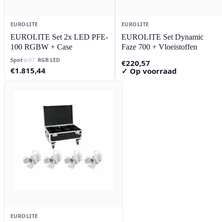
EUROLITE
EUROLITE
EUROLITE Set 2x LED PFE-
EUROLITE Set Dynamic
100 RGBW + Case
Faze 700 + Vloeistoffen
Spot
RGB LED
€
220,57
€
1.815,44
✓ Op voorraad
EUROLITE