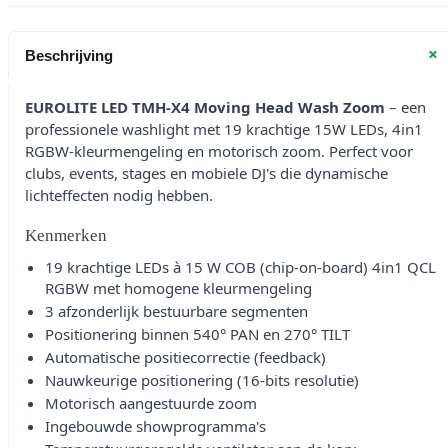
+
Beschrijving
EUROLITE LED TMH-X4 Moving Head Wash Zoom
– een
professionele washlight met 19 krachtige 15W LEDs, 4in1
RGBW-kleurmengeling en motorisch zoom. Perfect voor
clubs, events, stages en mobiele DJ's die dynamische
lichteffecten nodig hebben.
Kenmerken
19 krachtige LEDs à 15 W COB (chip-on-board) 4in1 QCL
RGBW met homogene kleurmengeling
3 afzonderlijk bestuurbare segmenten
Positionering binnen 540° PAN en 270° TILT
Automatische positiecorrectie (feedback)
Nauwkeurige positionering (16-bits resolutie)
Motorisch aangestuurde zoom
Ingebouwde showprogramma's