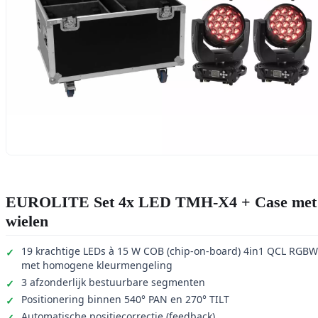
EUROLITE Set 4x LED TMH-X4 + Case met
wielen
19 krachtige LEDs à 15 W COB (chip-on-board) 4in1 QCL RGBW
met homogene kleurmengeling
3 afzonderlijk bestuurbare segmenten
Positionering binnen 540° PAN en 270° TILT
Automatische positiecorrectie (feedback)