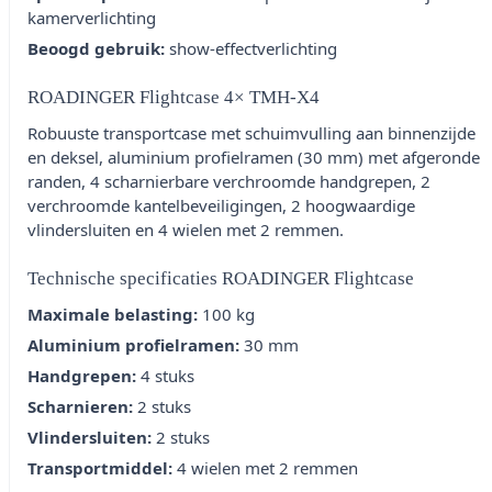
kamerverlichting
Beoogd gebruik:
show-effectverlichting
ROADINGER Flightcase 4× TMH-X4
Robuuste transportcase met schuimvulling aan binnenzijde
en deksel, aluminium profielramen (30 mm) met afgeronde
randen, 4 scharnierbare verchroomde handgrepen, 2
verchroomde kantelbeveiligingen, 2 hoogwaardige
vlindersluiten en 4 wielen met 2 remmen.
Technische specificaties ROADINGER Flightcase
Maximale belasting:
100 kg
Aluminium profielramen:
30 mm
Handgrepen:
4 stuks
Scharnieren:
2 stuks
Vlindersluiten:
2 stuks
Transportmiddel:
4 wielen met 2 remmen