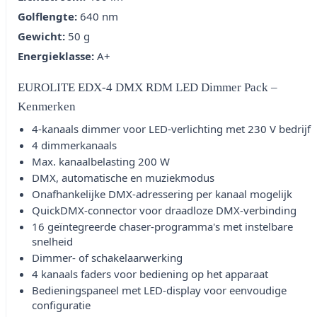
Golflengte:
640 nm
Gewicht:
50 g
Energieklasse:
A+
EUROLITE EDX-4 DMX RDM LED Dimmer Pack –
Kenmerken
4-kanaals dimmer voor LED-verlichting met 230 V bedrijf
4 dimmerkanaals
Max. kanaalbelasting 200 W
DMX, automatische en muziekmodus
Onafhankelijke DMX-adressering per kanaal mogelijk
QuickDMX-connector voor draadloze DMX-verbinding
16 geïntegreerde chaser-programma's met instelbare
snelheid
Dimmer- of schakelaarwerking
4 kanaals faders voor bediening op het apparaat
Bedieningspaneel met LED-display voor eenvoudige
configuratie