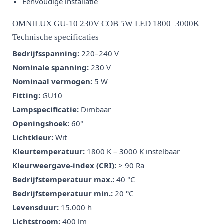
Eenvoudige installatie
OMNILUX GU-10 230V COB 5W LED 1800–3000K –
Technische specificaties
Bedrijfsspanning:
220–240 V
Nominale spanning:
230 V
Nominaal vermogen:
5 W
Fitting:
GU10
Lampspecificatie:
Dimbaar
Openingshoek:
60°
Lichtkleur:
Wit
Kleurtemperatuur:
1800 K – 3000 K instelbaar
Kleurweergave-index (CRI):
> 90 Ra
Bedrijfstemperatuur max.:
40 °C
Bedrijfstemperatuur min.:
20 °C
Levensduur:
15.000 h
Lichtstroom:
400 lm