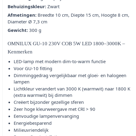
Behuizingskleur:
Zwart
Afmetingen:
Breedte 10 cm, Diepte 15 cm, Hoogte 8 cm,
Diameter Ø 7,3 cm
Gewicht:
300 g
OMNILUX GU-10 230V COB 5W LED 1800–3000K –
Kenmerken
LED-lamp met modern dim-to-warm functie
Voor GU-10 fitting
Dimminggedrag vergelijkbaar met gloei- en halogeen
lampen
Lichtkleur verandert van 3000 K (warmwit) naar 1800 K
(extra warmwit) bij dimmen
Creëert bijzonder gezellige sferen
Zeer hoge kleurweergave met CRI > 90
Eenvoudige lampenvervanging
Energiebesparend
Milieuvriendelijk