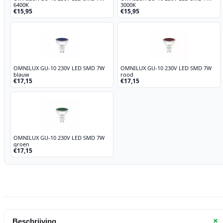
aantal
6400K
3000K
€15,95
€15,95
OMNILUX GU-10 230V LED SMD 7W
OMNILUX GU-10 230V LED SMD 7W
blauw
rood
€17,15
€17,15
OMNILUX GU-10 230V LED SMD 7W
groen
€17,15
+
Beschrijving