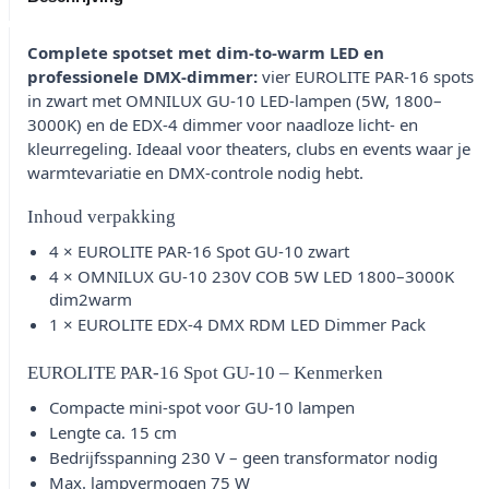
Complete spotset met dim-to-warm LED en
professionele DMX-dimmer:
vier EUROLITE PAR-16 spots
in zwart met OMNILUX GU-10 LED-lampen (5W, 1800–
3000K) en de EDX-4 dimmer voor naadloze licht- en
kleurregeling. Ideaal voor theaters, clubs en events waar je
warmtevariatie en DMX-controle nodig hebt.
Inhoud verpakking
4 × EUROLITE PAR-16 Spot GU-10 zwart
4 × OMNILUX GU-10 230V COB 5W LED 1800–3000K
dim2warm
1 × EUROLITE EDX-4 DMX RDM LED Dimmer Pack
EUROLITE PAR-16 Spot GU-10 – Kenmerken
Compacte mini-spot voor GU-10 lampen
Lengte ca. 15 cm
Bedrijfsspanning 230 V – geen transformator nodig
Max. lampvermogen 75 W