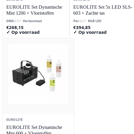
EUROLITE Set Dynamische
EUROLITE Set 5x LED SLS-
Mist 1200 + Vloeistoffen
603 + Zachte tas
DMX
Horizontaal
Par
RGB LED
€
268,15
€
394,85
✓ Op voorraad
✓ Op voorraad
EUROLITE
EUROLITE Set Dynamische
Mist 600 + Vloeistoffen