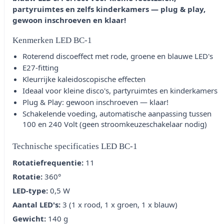
partyruimtes en zelfs kinderkamers — plug & play,
gewoon inschroeven en klaar!
Kenmerken LED BC-1
Roterend discoeffect met rode, groene en blauwe LED's
E27-fitting
Kleurrijke kaleidoscopische effecten
Ideaal voor kleine disco's, partyruimtes en kinderkamers
Plug & Play: gewoon inschroeven — klaar!
Schakelende voeding, automatische aanpassing tussen
100 en 240 Volt (geen stroomkeuzeschakelaar nodig)
Technische specificaties LED BC-1
Rotatiefrequentie:
11
Rotatie:
360°
LED-type:
0,5 W
Aantal LED's:
3 (1 x rood, 1 x groen, 1 x blauw)
Gewicht:
140 g