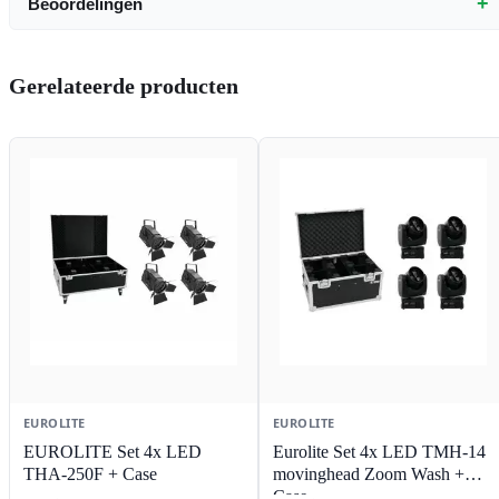
+
Beoordelingen
Gerelateerde producten
EUROLITE
EUROLITE
EUROLITE Set 4x LED
Eurolite Set 4x LED TMH-14
THA-250F + Case
movinghead Zoom Wash +
Case