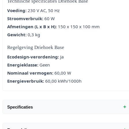
Technische specificaties Driehoek Base
Voeding:
230 V AC, 50 Hz
Stroomverbruik:
60 W
Afmetingen (L x B x H):
150 x 150 x 100 mm
Gewicht:
0,3 kg
Regelgeving Driehoek Base
Ecodesign-verordening:
Ja
Energieklasse:
Geen
Nominaal vermogen:
60,00 W
Energieverbruik:
60,00 kWh/1000h
+
Specificaties