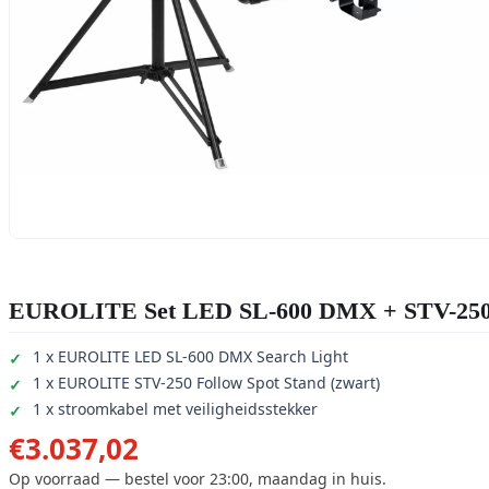
EUROLITE Set LED SL-600 DMX + STV-25
1 x EUROLITE LED SL-600 DMX Search Light
1 x EUROLITE STV-250 Follow Spot Stand (zwart)
1 x stroomkabel met veiligheidsstekker
€
3.037,02
Op voorraad — bestel voor 23:00, maandag in huis.