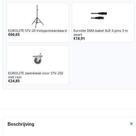
EUROLITE STV-20 Volgspotstandaard
Eurolite DMX-kabel XLR 3-pins 3 m
€66,65
zwart
€18,91
EUROLITE zwenkwiel voor STV-250
met rem
€24,85
+
Beschrijving