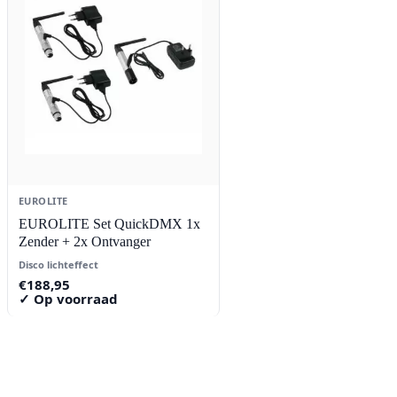
EUROLITE
EUROLITE Set QuickDMX 1x
Zender + 2x Ontvanger
Disco lichteffect
€
188,95
✓ Op voorraad
Contact