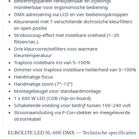
Bedieningspaneel verwijderbaar en zijdelings
monteerbaar voor ergonomische bediening
DMX-adressering via LCD en vier bedieningsknoppen
Kleurenwiel met 7 verschillende dichroïsche kleurfilters
en open positie
Stroboscoop-effect met instelbare snelheid (1–20
flitsen/sec.)
Drie kleurcorrectiefilters voor warmere
kleurtemperatuur
Traploos instelbare iris van 5–100%
Dimmer voor traploos instelbare helderheid van 0–100%
Handmatige focus
Handmatige zoom (7°–13°)
Montagebeugel voor standaardmontage
1 x 600 W LED (COB chip-on-board)
Schakelende voeding voor bedrijf tussen 100–240 volt
Stroomaansluiting via P-Con-stekker en meegeleverde
stroomkabel
EUROLITE LED SL-600 DMX — Technische specificaties