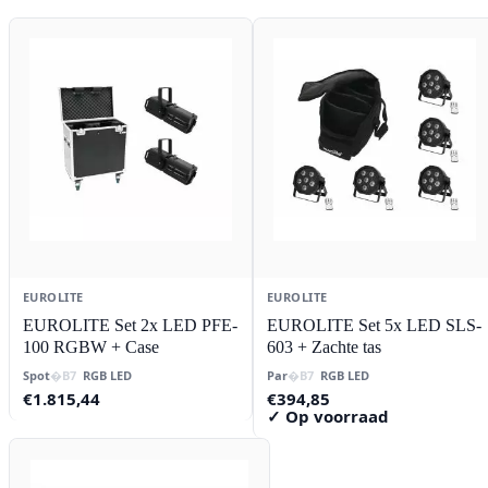
EUROLITE
EUROLITE
EUROLITE Set 2x LED PFE-
EUROLITE Set 5x LED SLS-
100 RGBW + Case
603 + Zachte tas
Spot
RGB LED
Par
RGB LED
€
1.815,44
€
394,85
✓ Op voorraad