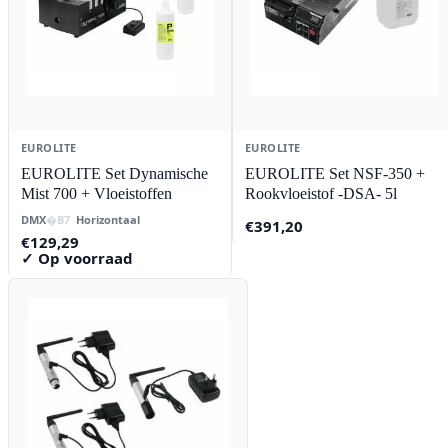
EUROLITE
EUROLITE
EUROLITE Set Dynamische
EUROLITE Set NSF-350 +
Mist 700 + Vloeistoffen
Rookvloeistof -DSA- 5l
DMX
Horizontaal
€
391,20
€
129,29
✓ Op voorraad