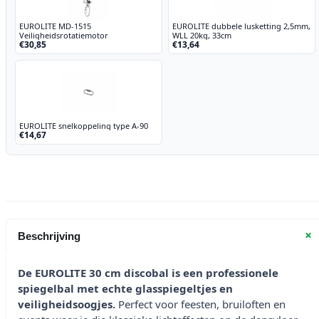
EUROLITE MD-1515
EUROLITE dubbele lusketting 2,5mm,
Veiligheidsrotatiemotor
WLL 20kg, 33cm
€30,85
€13,64
EUROLITE snelkoppeling type A-90
€14,67
+
Beschrijving
De EUROLITE 30 cm discobal is een professionele
spiegelbal met echte glasspiegeltjes en
veiligheidsoogjes.
Perfect voor feesten, bruiloften en