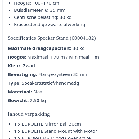
Hoogte: 100–170 cm
Buisdiameter: Ø 35 mm
Centrische belasting: 30 kg
Krasbestendige zwarte afwerking
Specificaties Speaker Stand (60004182)
Maximale draagcapaciteit:
30 kg
Hoogte:
Maximaal 1,70 m / Minimaal 1 m
Kleur:
Zwart
Bevestiging:
Flange-systeem 35 mm
Type:
Speakersstatief/handmatig
Materiaal:
Staal
Gewicht:
2,50 kg
Inhoud verpakking
1 x EUROLITE Mirror Ball 30cm
1 x EUROLITE Stand Mount with Motor
1 x EUROPALMS Tripod Cover white