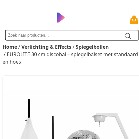
Zoek
naar
Home
/
Verlichting & Effects
/
Spiegelbollen
/ EUROLITE 30 cm discobal – spiegelbalset met standaard
en hoes