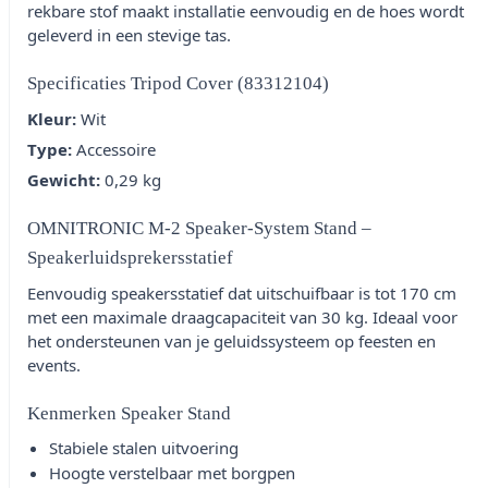
rekbare stof maakt installatie eenvoudig en de hoes wordt
geleverd in een stevige tas.
Specificaties Tripod Cover (83312104)
Kleur:
Wit
Type:
Accessoire
Gewicht:
0,29 kg
OMNITRONIC M-2 Speaker-System Stand –
Speakerluidsprekersstatief
Eenvoudig speakersstatief dat uitschuifbaar is tot 170 cm
met een maximale draagcapaciteit van 30 kg. Ideaal voor
het ondersteunen van je geluidssysteem op feesten en
events.
Kenmerken Speaker Stand
Stabiele stalen uitvoering
Hoogte verstelbaar met borgpen