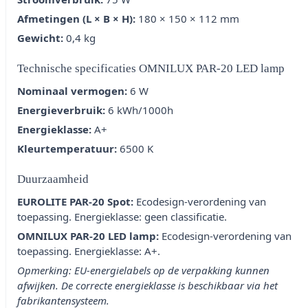
Afmetingen (L × B × H):
180 × 150 × 112 mm
Gewicht:
0,4 kg
Technische specificaties OMNILUX PAR-20 LED lamp
Nominaal vermogen:
6 W
Energieverbruik:
6 kWh/1000h
Energieklasse:
A+
Kleurtemperatuur:
6500 K
Duurzaamheid
EUROLITE PAR-20 Spot:
Ecodesign-verordening van
toepassing. Energieklasse: geen classificatie.
OMNILUX PAR-20 LED lamp:
Ecodesign-verordening van
toepassing. Energieklasse: A+.
Opmerking: EU-energielabels op de verpakking kunnen
afwijken. De correcte energieklasse is beschikbaar via het
fabrikantensysteem.