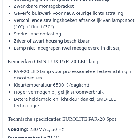
Zwenkbare montagebracket
Geverfd buiswerk voor nauwkeurige lichtuitstraling
Verschillende stralingshoeken afhankelijk van lamp: spot
(10°) of flood (30°)
Sterke kabelontlasting
Zilver of zwart housing beschikbaar
Lamp niet inbegrepen (wel meegeleverd in dit set)
Kenmerken OMNILUX PAR-20 LED lamp
PAR-20 LED lamp voor professionele effectverlichting in
discotheques
Kleurtemperatuur 6500 K (daglicht)
Hoger vermogen bij gelijk stroomverbruik
Betere helderheid en lichtkleur dankzij SMD-LED
technologie
Technische specificaties EUROLITE PAR-20 Spot
Voeding:
230 V AC, 50 Hz
Stroomverbruik:
75 W