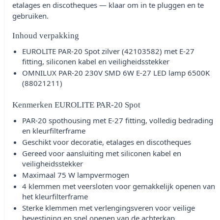
etalages en discotheques — klaar om in te pluggen en te
gebruiken.
Inhoud verpakking
EUROLITE PAR-20 Spot zilver (42103582) met E-27
fitting, siliconen kabel en veiligheidsstekker
OMNILUX PAR-20 230V SMD 6W E-27 LED lamp 6500K
(88021211)
Kenmerken EUROLITE PAR-20 Spot
PAR-20 spothousing met E-27 fitting, volledig bedrading
en kleurfilterframe
Geschikt voor decoratie, etalages en discotheques
Gereed voor aansluiting met siliconen kabel en
veiligheidsstekker
Maximaal 75 W lampvermogen
4 klemmen met veersloten voor gemakkelijk openen van
het kleurfilterframe
Sterke klemmen met verlengingsveren voor veilige
bevestiging en snel openen van de achterkap