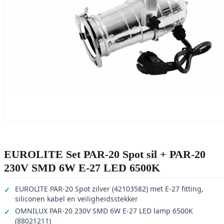
EUROLITE Set PAR-20 Spot sil + PAR-20
230V SMD 6W E-27 LED 6500K
EUROLITE PAR-20 Spot zilver (42103582) met E-27 fitting,
siliconen kabel en veiligheidsstekker
OMNILUX PAR-20 230V SMD 6W E-27 LED lamp 6500K
(88021211)