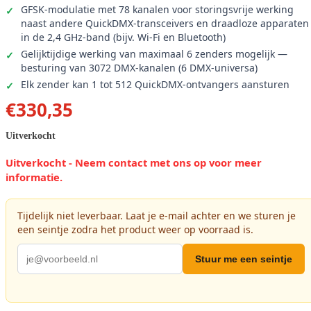
GFSK-modulatie met 78 kanalen voor storingsvrije werking
naast andere QuickDMX-transceivers en draadloze apparaten
in de 2,4 GHz-band (bijv. Wi-Fi en Bluetooth)
Gelijktijdige werking van maximaal 6 zenders mogelijk —
besturing van 3072 DMX-kanalen (6 DMX-universa)
Elk zender kan 1 tot 512 QuickDMX-ontvangers aansturen
€
330,35
Uitverkocht
Uitverkocht - Neem contact met ons op voor meer
informatie.
Tijdelijk niet leverbaar. Laat je e-mail achter en we sturen je
een seintje zodra het product weer op voorraad is.
Stuur me een seintje