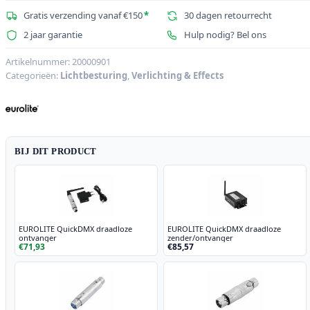
Gratis verzending vanaf €150
*
30 dagen retourrecht
2 jaar garantie
Hulp nodig? Bel ons
Artikelnummer:
20000901
Categorieën:
Lichtbesturing
,
Verlichting & Effects
BIJ DIT PRODUCT
EUROLITE QuickDMX draadloze
EUROLITE QuickDMX draadloze
ontvanger
zender/ontvanger
€71,93
€85,57