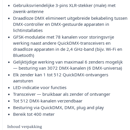
Gebruiksvriendelijke 3-pins XLR-stekker (male) met
zwenk-antenne
Draadloze DMX elimineert uitgebreide bekabeling tussen
DMX-controller en DMX-gestuurde apparaten in
lichtinstallaties
GFSK-modulatie met 78 kanalen voor storingsvrije
werking naast andere QuickDMX-transceivers en
draadloze apparaten in de 2,4 GHz-band (bijv. Wi-Fi en
Bluetooth)
Gelijktijdige werking van maximaal 6 zenders mogelijk
— besturing van 3072 DMX-kanalen (6 DMX-universa)
Elk zender kan 1 tot 512 QuickDMX-ontvangers
aansturen
LED-indicatie voor functies
Transceiver — bruikbaar als zender of ontvanger
Tot 512 DMX-kanalen verzendbaar
Besturing via QuickDMX, DMX, plug and play
Bereik tot 400 meter
Inhoud verpakking