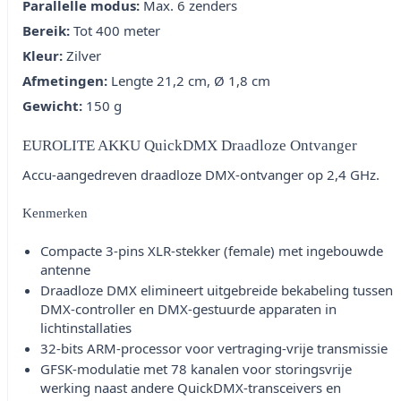
Parallelle modus:
Max. 6 zenders
Bereik:
Tot 400 meter
Kleur:
Zilver
Afmetingen:
Lengte 21,2 cm, Ø 1,8 cm
Gewicht:
150 g
EUROLITE AKKU QuickDMX Draadloze Ontvanger
Accu-aangedreven draadloze DMX-ontvanger op 2,4 GHz.
Kenmerken
Compacte 3-pins XLR-stekker (female) met ingebouwde
antenne
Draadloze DMX elimineert uitgebreide bekabeling tussen
DMX-controller en DMX-gestuurde apparaten in
lichtinstallaties
32-bits ARM-processor voor vertraging-vrije transmissie
GFSK-modulatie met 78 kanalen voor storingsvrije
werking naast andere QuickDMX-transceivers en