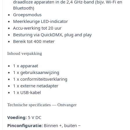
draadloze apparaten in de 2,4 GHz-band (bijv. Wi-Fi en
Bluetooth)
Groepsmodus
Meerkleurige LED-indicator
Accu-werking tot 20 uur
Besturing via QuickDMX, plug and play
Bereik tot 400 meter
Inhoud verpakking
1 x apparaat
1 x gebruiksaanwijzing
1 x conformiteitsverklaring
1 x externe netadapter
1 x USB-kabel
Technische specificaties — Ontvanger
Voeding:
5 V DC
Pinconfiguratie:
Binnen +, buiten −