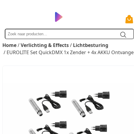
Zoek
naar
Home
/
Verlichting & Effects
/
Lichtbesturing
/ EUROLITE Set QuickDMX 1x Zender + 4x AKKU Ontvange