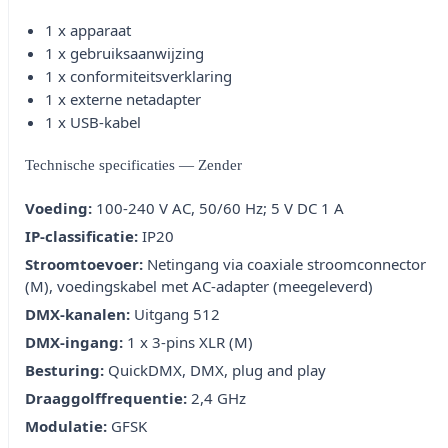
1 x apparaat
1 x gebruiksaanwijzing
1 x conformiteitsverklaring
1 x externe netadapter
1 x USB-kabel
Technische specificaties — Zender
Voeding:
100-240 V AC, 50/60 Hz; 5 V DC 1 A
IP-classificatie:
IP20
Stroomtoevoer:
Netingang via coaxiale stroomconnector
(M), voedingskabel met AC-adapter (meegeleverd)
DMX-kanalen:
Uitgang 512
DMX-ingang:
1 x 3-pins XLR (M)
Besturing:
QuickDMX, DMX, plug and play
Draaggolffrequentie:
2,4 GHz
Modulatie:
GFSK