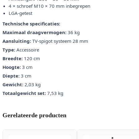
4 × schroef M10 × 70 mm inbegrepen
LGA-getest
Technische specificaties:
Maximaal draagvermogen:
36 kg
Aansluiting:
TV-spigot systeem 28 mm
Type:
Accessoire
Breedte:
120 cm
Hoogte:
3 cm
Diepte:
3 cm
Gewicht:
2,03 kg
Totaalgewicht set:
7,53 kg
Gerelateerde producten