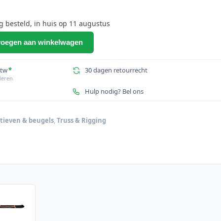
besteld, in huis op 11 augustus
oegen aan winkelwagen
btw
*
30 dagen retourrecht
deren
Hulp nodig? Bel ons
atieven & beugels
,
Truss & Rigging