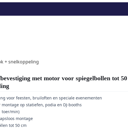
bk + snelkoppeling
vestiging met motor voor spiegelbollen tot 50
ling
ng voor feesten, bruiloften en speciale evenementen
 montage op statiefen, podia en DJ-booths
 toer/min)
hapsloos montage
llen tot 50 cm