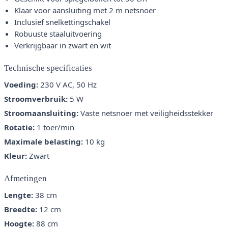
Klaar voor aansluiting met 2 m netsnoer
Inclusief snelkettingschakel
Robuuste staaluitvoering
Verkrijgbaar in zwart en wit
Technische specificaties
Voeding:
230 V AC, 50 Hz
Stroomverbruik:
5 W
Stroomaansluiting:
Vaste netsnoer met veiligheidsstekker
Rotatie:
1 toer/min
Maximale belasting:
10 kg
Kleur:
Zwart
Afmetingen
Lengte:
38 cm
Breedte:
12 cm
Hoogte:
88 cm