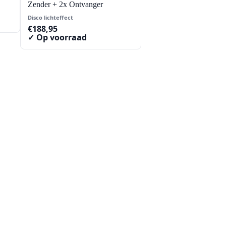
Zender + 2x Ontvanger
Disco lichteffect
€
188,95
✓ Op voorraad