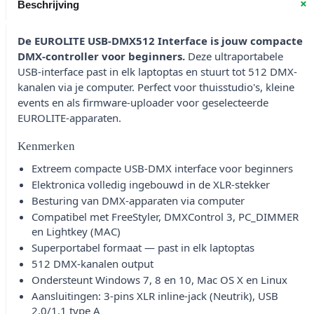
+
Beschrijving
De EUROLITE USB-DMX512 Interface is jouw compacte
DMX-controller voor beginners.
Deze ultraportabele
USB-interface past in elk laptoptas en stuurt tot 512 DMX-
kanalen via je computer. Perfect voor thuisstudio's, kleine
events en als firmware-uploader voor geselecteerde
EUROLITE-apparaten.
Kenmerken
Extreem compacte USB-DMX interface voor beginners
Elektronica volledig ingebouwd in de XLR-stekker
Besturing van DMX-apparaten via computer
Compatibel met FreeStyler, DMXControl 3, PC_DIMMER
en Lightkey (MAC)
Superportabel formaat — past in elk laptoptas
512 DMX-kanalen output
Ondersteunt Windows 7, 8 en 10, Mac OS X en Linux
Aansluitingen: 3-pins XLR inline-jack (Neutrik), USB
2.0/1.1 type A