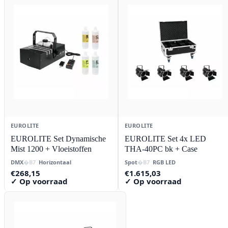
EUROLITE
EUROLITE
EUROLITE Set Dynamische
EUROLITE Set 4x LED
Mist 1200 + Vloeistoffen
THA-40PC bk + Case
DMX
Horizontaal
Spot
RGB LED
€
268,15
€
1.615,03
✓ Op voorraad
✓ Op voorraad