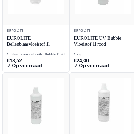
EUROLITE
EUROLITE
EUROLITE
EUROLITE UV-Bubble
Bellenblaasvloeistof 1l
Vloeistof 1l rood
1
Klaar voor gebruik
Bubble fluid
1 kg
€
18,52
€
24,00
✓ Op voorraad
✓ Op voorraad