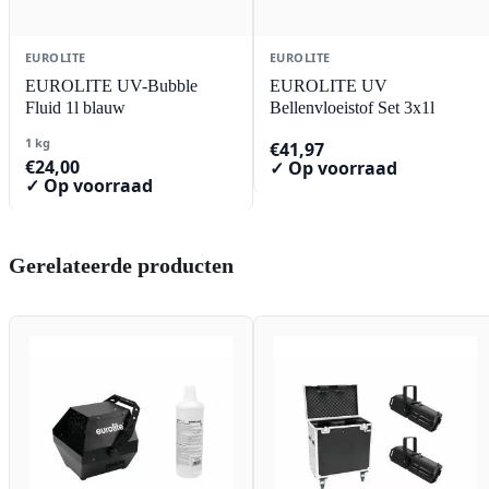
EUROLITE
EUROLITE
EUROLITE UV-Bubble
EUROLITE UV
Fluid 1l blauw
Bellenvloeistof Set 3x1l
1 kg
€
41,97
€
24,00
✓ Op voorraad
✓ Op voorraad
Gerelateerde producten