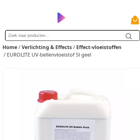
Zoek
naar
Home
/
Verlichting & Effects
/
Effect-vloeistoffen
/ EUROLITE UV-bellenvloeistof 5l geel