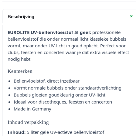
+
Beschrijving
EUROLITE UV-bellenvloeistof 5l geel:
professionele
bellenvloeistof die onder normaal licht klassieke bubbels
vormt, maar onder UV-licht in goud oplicht. Perfect voor
clubs, feesten en concerten waar je dat extra visuele effect
nodig hebt.
Kenmerken
Bellenvloeistof, direct inzetbaar
Vormt normale bubbels onder standaardverlichting
Bubbels gloeien goudkleurig onder UV-licht
Ideaal voor discotheques, feesten en concerten
Made in Germany
Inhoud verpakking
Inhoud:
5 liter gele UV-actieve bellenvloeistof