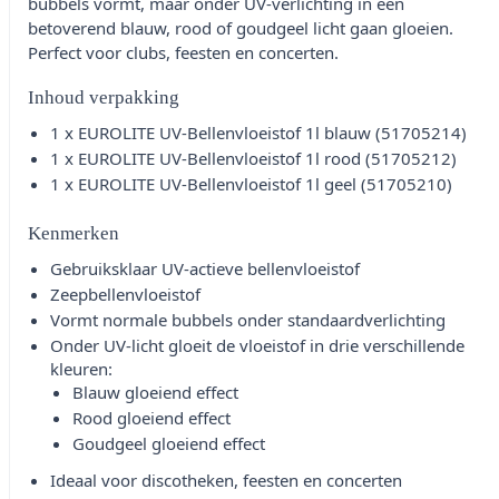
bubbels vormt, maar onder UV-verlichting in een
betoverend blauw, rood of goudgeel licht gaan gloeien.
Perfect voor clubs, feesten en concerten.
Inhoud verpakking
1 x EUROLITE UV-Bellenvloeistof 1l blauw (51705214)
1 x EUROLITE UV-Bellenvloeistof 1l rood (51705212)
1 x EUROLITE UV-Bellenvloeistof 1l geel (51705210)
Kenmerken
Gebruiksklaar UV-actieve bellenvloeistof
Zeepbellenvloeistof
Vormt normale bubbels onder standaardverlichting
Onder UV-licht gloeit de vloeistof in drie verschillende
kleuren:
Blauw gloeiend effect
Rood gloeiend effect
Goudgeel gloeiend effect
Ideaal voor discotheken, feesten en concerten