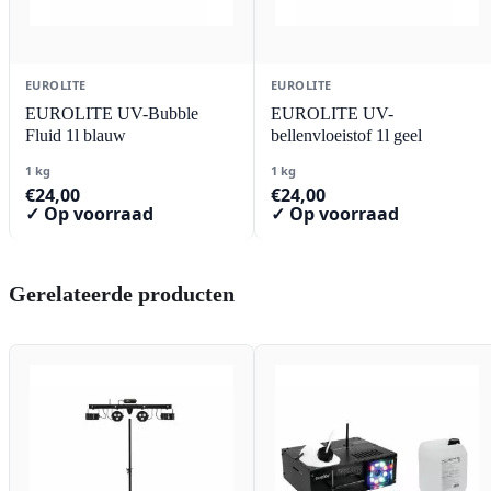
EUROLITE
EUROLITE
EUROLITE UV-Bubble
EUROLITE UV-
Fluid 1l blauw
bellenvloeistof 1l geel
1 kg
1 kg
€
24,00
€
24,00
✓ Op voorraad
✓ Op voorraad
Gerelateerde producten