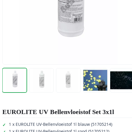
EUROLITE UV Bellenvloeistof Set 3x1l
1 x EUROLITE UV-Bellenvloeistof 1l blauw (51705214)
1 x EUROLITE UV-Bellenvloeistof 1l rood (51705212)