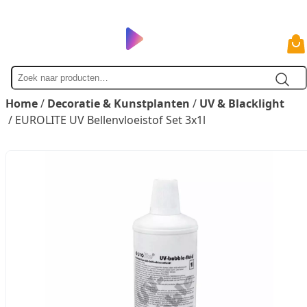
Zoek
naar
Home
/
Decoratie & Kunstplanten
/
UV & Blacklight
/ EUROLITE UV Bellenvloeistof Set 3x1l