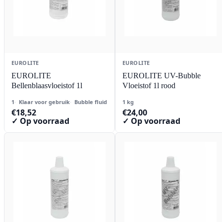
EUROLITE
EUROLITE
EUROLITE
EUROLITE UV-Bubble
Bellenblaasvloeistof 1l
Vloeistof 1l rood
1
Klaar voor gebruik
Bubble fluid
1 kg
€
18,52
€
24,00
✓ Op voorraad
✓ Op voorraad