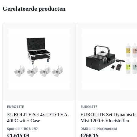
Gerelateerde producten
EUROLITE
EUROLITE
EUROLITE Set 4x LED THA-
EUROLITE Set Dynamisch
40PC wit + Case
Mist 1200 + Vloeistoffen
Spot
RGB LED
DMX
Horizontaal
€
1.615,03
€
268,15