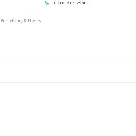
Hulp nodig? Bel ons
,
Verlichting & Effects