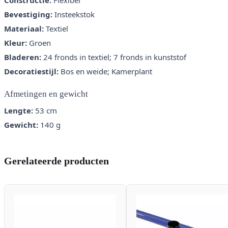
Constructie:
Flexibel
Bevestiging:
Insteekstok
Materiaal:
Textiel
Kleur:
Groen
Bladeren:
24 fronds in textiel; 7 fronds in kunststof
Decoratiestijl:
Bos en weide; Kamerplant
Afmetingen en gewicht
Lengte:
53 cm
Gewicht:
140 g
Gerelateerde producten