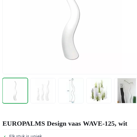
EUROPALMS Design vaas WAVE-125, wit
Elk stuk is uniek