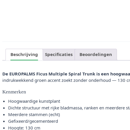
Beschrijving
Specificaties
Beoordelingen
De EUROPALMS Ficus Multiple Spiral Trunk is een hoogwa
indrukwekkend groen accent zoekt zonder onderhoud — 130 cm h
Kenmerken
Hoogwaardige kunstplant
Dichte structuur met rijke bladmassa, ranken en meerdere 
Meerdere stammen (echt)
Gefixeerd/gecementeerd
Hoogte: 130 cm