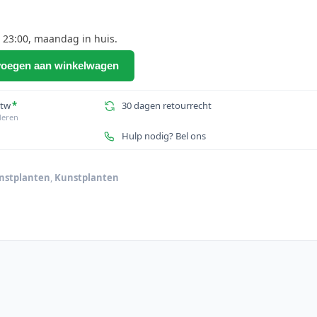
 23:00, maandag in huis.
oegen aan winkelwagen
btw
*
30 dagen retourrecht
deren
Hulp nodig? Bel ons
nstplanten
,
Kunstplanten