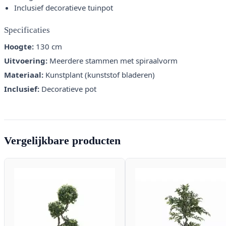
Inclusief decoratieve tuinpot
Specificaties
Hoogte:
130 cm
Uitvoering:
Meerdere stammen met spiraalvorm
Materiaal:
Kunstplant (kunststof bladeren)
Inclusief:
Decoratieve pot
Vergelijkbare producten