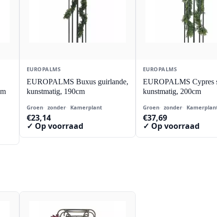
EUROPALMS
EUROPALMS
EUROPALMS Buxus guirlande,
EUROPALMS Cypres sl
cm
kunstmatig, 190cm
kunstmatig, 200cm
Groen
zonder
Kamerplant
Groen
zonder
Kamerplan
€
23,14
€
37,69
✓ Op voorraad
✓ Op voorraad