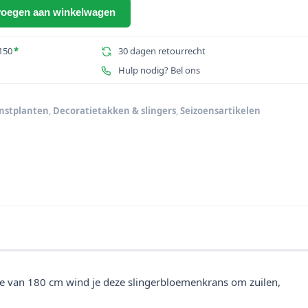
oegen aan winkelwagen
150
*
30 dagen retourrecht
Hulp nodig? Bel ons
nstplanten
,
Decoratietakken & slingers
,
Seizoensartikelen
e van 180 cm wind je deze slingerbloemenkrans om zuilen,