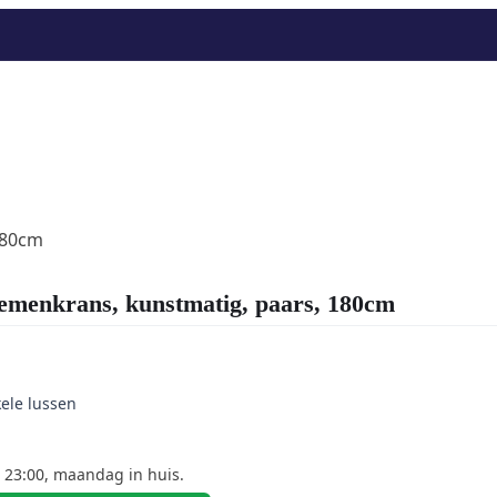
180cm
nkrans, kunstmatig, paars, 180cm
kele lussen
 23:00, maandag in huis.