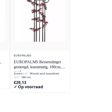
EUROPALMS
,
EUROPALMS Bessenslinger
gemengd, kunstmatig, 180cm,
rood
Groen
Woods and meadows
180 cm
€
29,13
✓ Op voorraad