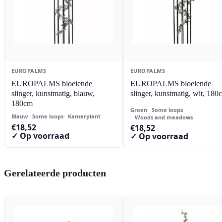
EUROPALMS
EUROPALMS
EUROPALMS bloeiende
EUROPALMS bloeiende
slinger, kunstmatig, blauw,
slinger, kunstmatig, wit, 180
180cm
Groen
Some loops
Blauw
Some loops
Kamerplant
Woods and meadows
€
18,52
€
18,52
✓ Op voorraad
✓ Op voorraad
Gerelateerde producten