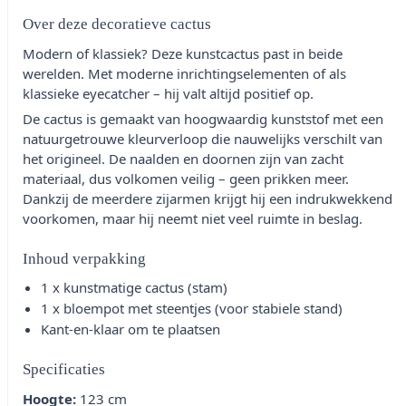
Over deze decoratieve cactus
Modern of klassiek? Deze kunstcactus past in beide
werelden. Met moderne inrichtingselementen of als
klassieke eyecatcher – hij valt altijd positief op.
De cactus is gemaakt van hoogwaardig kunststof met een
natuurgetrouwe kleurverloop die nauwelijks verschilt van
het origineel. De naalden en doornen zijn van zacht
materiaal, dus volkomen veilig – geen prikken meer.
Dankzij de meerdere zijarmen krijgt hij een indrukwekkend
voorkomen, maar hij neemt niet veel ruimte in beslag.
Inhoud verpakking
1 x kunstmatige cactus (stam)
1 x bloempot met steentjes (voor stabiele stand)
Kant-en-klaar om te plaatsen
Specificaties
Hoogte:
123 cm