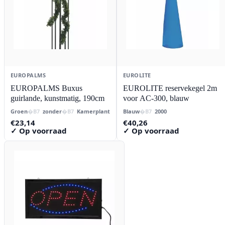
EUROPALMS
EUROLITE
EUROPALMS Buxus
EUROLITE reservekegel 2m
guirlande, kunstmatig, 190cm
voor AC-300, blauw
Groen
zonder
Kamerplant
Blauw
2000
€
23,14
€
40,26
✓ Op voorraad
✓ Op voorraad