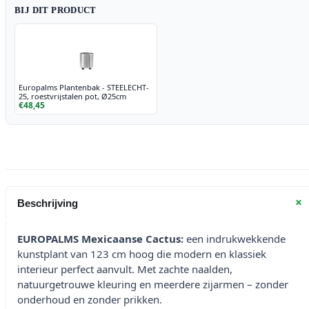
BIJ DIT PRODUCT
Europalms Plantenbak - STEELECHT-
25, roestvrijstalen pot, Ø25cm
€48,45
+
Beschrijving
EUROPALMS Mexicaanse Cactus:
een indrukwekkende
kunstplant van 123 cm hoog die modern en klassiek
interieur perfect aanvult. Met zachte naalden,
natuurgetrouwe kleuring en meerdere zijarmen – zonder
onderhoud en zonder prikken.