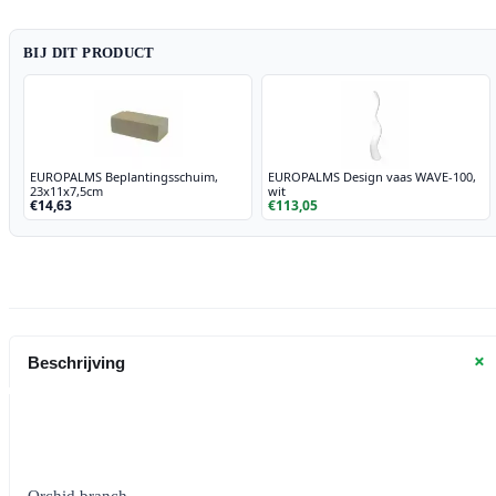
BIJ DIT PRODUCT
EUROPALMS Beplantingsschuim,
EUROPALMS Design vaas WAVE-100,
23x11x7,5cm
wit
€14,63
€113,05
+
Beschrijving