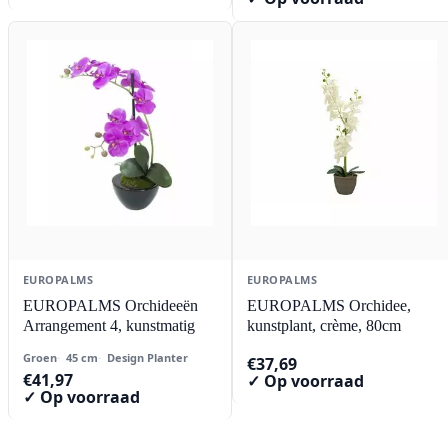
EUROPALMS
EUROPALMS
EUROPALMS Orchideeën
EUROPALMS Orchidee,
Arrangement 4, kunstmatig
kunstplant, crème, 80cm
Groen
45 cm
Design Planter
€
37,69
€
41,97
✓ Op voorraad
✓ Op voorraad