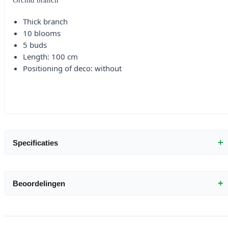
Orchid branch
Thick branch
10 blooms
5 buds
Length: 100 cm
Positioning of deco: without
+
Specificaties
+
Beoordelingen