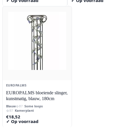
✓ Op voorraad
✓ Op voorraad
EUROPALMS
EUROPALMS bloeiende slinger,
kunstmatig, blauw, 180cm
Blauw
Some loops
Kamerplant
€
18,52
✓ Op voorraad