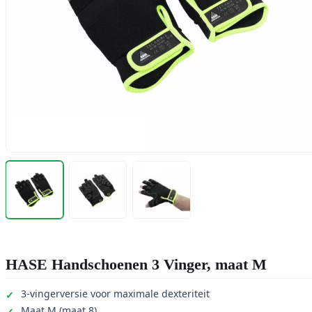
HASE Handschoenen 3 Vinger, maat M
3-vingerversie voor maximale dexteriteit
Maat M (maat 8)