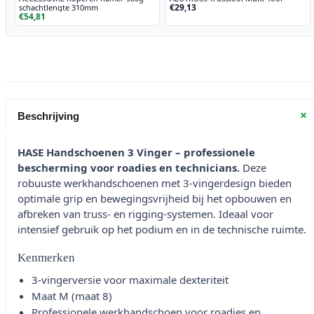
€29,13
schachtlengte 310mm
€54,81
+
Beschrijving
HASE Handschoenen 3 Vinger – professionele
bescherming voor roadies en technicians.
Deze
robuuste werkhandschoenen met 3-vingerdesign bieden
optimale grip en bewegingsvrijheid bij het opbouwen en
afbreken van truss- en rigging-systemen. Ideaal voor
intensief gebruik op het podium en in de technische ruimte.
Kenmerken
3-vingerversie voor maximale dexteriteit
Maat M (maat 8)
Professionele werkhandschoen voor roadies en