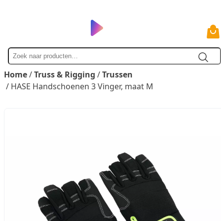
Zoek
naar
Home
/
Truss & Rigging
/
Trussen
/ HASE Handschoenen 3 Vinger, maat M