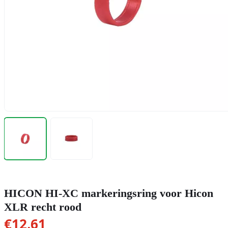
HICON HI-XC markeringsring voor Hicon
XLR recht rood
€
12,61