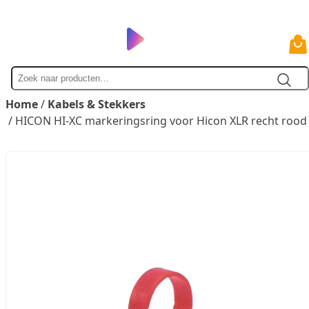
Zoek
naar
Home
/
Kabels & Stekkers
/ HICON HI-XC markeringsring voor Hicon XLR recht rood