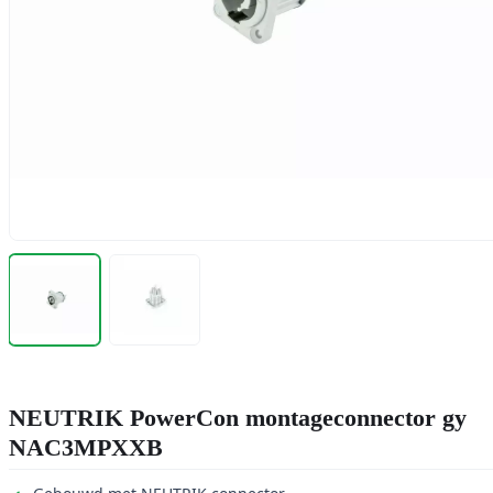
NEUTRIK PowerCon montageconnector gy
NAC3MPXXB