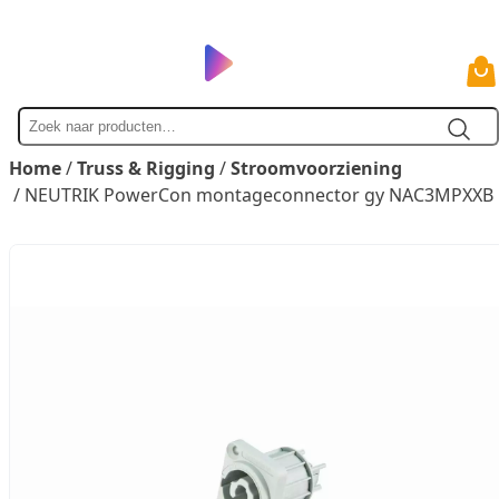
Zoek
naar
Home
/
Truss & Rigging
/
Stroomvoorziening
/ NEUTRIK PowerCon montageconnector gy NAC3MPXXB