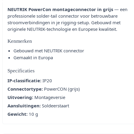
NEUTRIK PowerCon montageconnector in grijs
— een
professionele solder-tail connector voor betrouwbare
stroomverbindingen in je rigging-setup. Gebouwd met
originele NEUTRIK-technologie en Europese kwaliteit.
Kenmerken
Gebouwd met NEUTRIK connector
Gemaakt in Europa
Specificaties
IP-classificatie:
IP20
Connectortype:
PowerCON (grijs)
Uitvoering:
Montageversie
Aansluitingen:
Soldeerstaart
Gewicht:
10 g