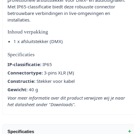
professionele afsluitstekker voor DMX- en audiosignalen.
Met IP65-classificatie biedt deze robuuste connector
betrouwbare verbindingen in live-omgevingen en
installaties.
Inhoud verpakking
1 x afsluitstekker (DMX)
Specificaties
IP-classificatie:
IP65
Connectortype:
3-pins XLR (M)
Constructie:
Stekker voor kabel
Gewicht:
40 g
Voor meer informatie over dit product verwijzen wij je naar
het datasheet onder "Downloads".
+
Specificaties