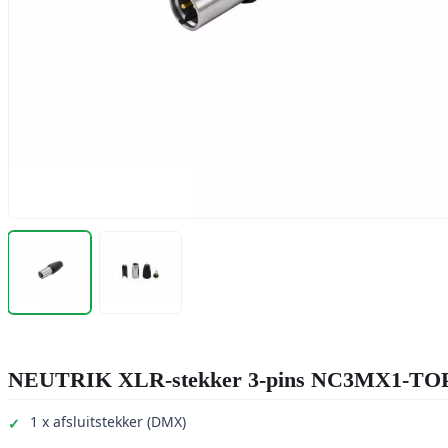
NEUTRIK XLR-stekker 3-pins NC3MX1-TO
1 x afsluitstekker (DMX)