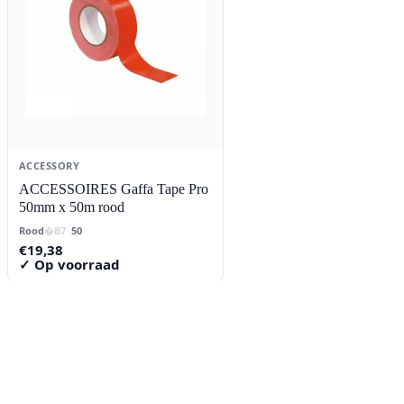
ACCESSORY
ACCESSOIRES Gaffa Tape Pro
50mm x 50m rood
Rood
50
€
19,38
✓ Op voorraad
Contact
Lorentzstraat 89
2665 JG Bleiswijk