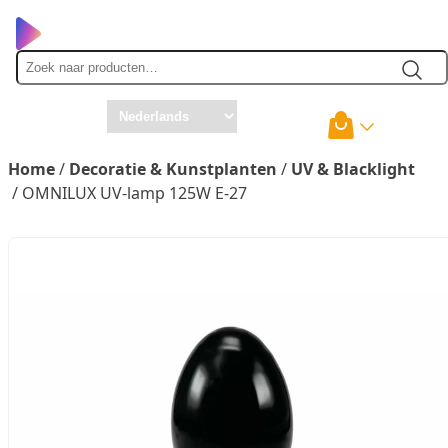
Zoek
naar
Home
/
Decoratie & Kunstplanten
/
UV & Blacklight
/ OMNILUX UV-lamp 125W E-27