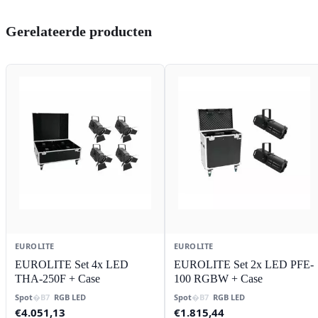
Gerelateerde producten
EUROLITE
EUROLITE
EUROLITE Set 4x LED
EUROLITE Set 2x LED PFE-
THA-250F + Case
100 RGBW + Case
Spot
RGB LED
Spot
RGB LED
€
4.051,13
€
1.815,44