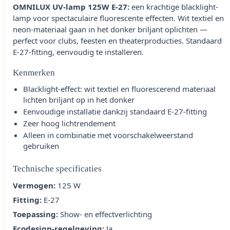
OMNILUX UV-lamp 125W E-27:
een krachtige blacklight-
lamp voor spectaculaire fluorescente effecten. Wit textiel en
neon-materiaal gaan in het donker briljant oplichten —
perfect voor clubs, feesten en theaterproducties. Standaard
E-27-fitting, eenvoudig te installeren.
Kenmerken
Blacklight-effect: wit textiel en fluorescerend materiaal
lichten briljant op in het donker
Eenvoudige installatie dankzij standaard E-27-fitting
Zeer hoog lichtrendement
Alleen in combinatie met voorschakelweerstand
gebruiken
Technische specificaties
Vermogen:
125 W
Fitting:
E-27
Toepassing:
Show- en effectverlichting
Ecodesign-regelgeving:
Ja