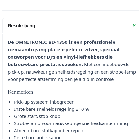
+
Beschrijving
De OMNITRONIC BD-1350 is een professionele
riemaandrijving platenspeler in zilver, speciaal
ontworpen voor DJ's en vinyl-liefhebbers die
betrouwbare prestaties zoeken.
Met een ingebouwde
pick-up, nauwkeurige snelheidsregeling en een strobe-lamp
voor perfecte afstemming ben je altijd in controle.
Kenmerken
Pick-up systeem inbegrepen
Instelbare snelheidsregeling ±10 %
Grote start/stop knop
Strobe-lamp voor nauwkeurige snelheidsafstemming
Afneembare stofkap inbegrepen
Instelbare anti-skating