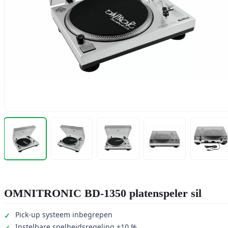
OMNITRONIC BD-1350 platenspeler sil
Pick-up systeem inbegrepen
Instelbare snelheidsregeling ±10 %