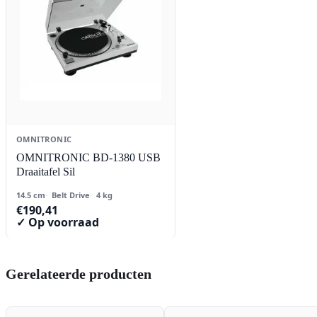
OMNITRONIC
OMNITRONIC BD-1380 USB
Draaitafel Sil
14.5 cm
Belt Drive
4 kg
€
190,41
✓ Op voorraad
Gerelateerde producten