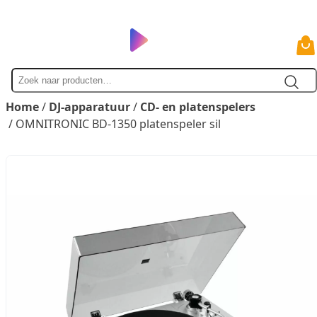
Zoek
naar
Home
/
DJ-apparatuur
/
CD- en platenspelers
/ OMNITRONIC BD-1350 platenspeler sil