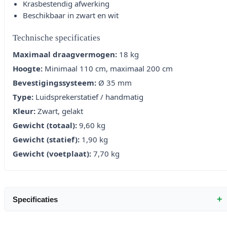
Krasbestendig afwerking
Beschikbaar in zwart en wit
Technische specificaties
Maximaal draagvermogen:
18 kg
Hoogte:
Minimaal 110 cm, maximaal 200 cm
Bevestigingssysteem:
Ø 35 mm
Type:
Luidsprekerstatief / handmatig
Kleur:
Zwart, gelakt
Gewicht (totaal):
9,60 kg
Gewicht (statief):
1,90 kg
Gewicht (voetplaat):
7,70 kg
+
Specificaties