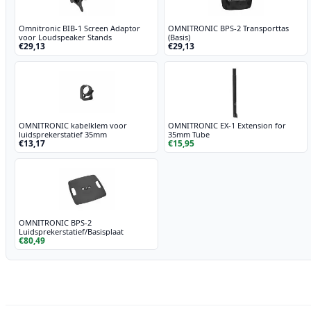
Omnitronic BIB-1 Screen Adaptor
OMNITRONIC BPS-2 Transporttas
voor Loudspeaker Stands
(Basis)
€29,13
€29,13
OMNITRONIC kabelklem voor
OMNITRONIC EX-1 Extension for
luidsprekerstatief 35mm
35mm Tube
€13,17
€15,95
OMNITRONIC BPS-2
Luidsprekerstatief/Basisplaat
€80,49