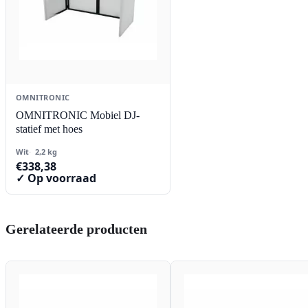
OMNITRONIC
OMNITRONIC Mobiel DJ-
statief met hoes
Wit
2,2 kg
€
338,38
✓ Op voorraad
Gerelateerde producten