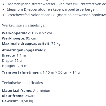
Doorschijnend stretchweefsel – kan met elk lichteffect van a
Ideaal om DJ-apparatuur en kabelwarboel te verbergen
Stretchweefsel voldoet aan B1 (moet na het wassen opnieu
Werkruimte en afmetingen
Werkoppervlak:
105 × 52 cm
Werkhoogte:
95 cm
Maximale draagcapaciteit:
75 kg
Afmetingen (opgesteld):
Breedte: 1,1 m
Diepte: 55 cm
Hoogte: 1,14 m
Transportafmetingen:
1,15 m × 56 cm × 14 cm
Technische specificaties
Materiaal frame:
Aluminium
Kleur frame:
Zwart
Gewicht:
10,50 kg