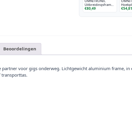
OMNITRONIC
OMNIT
Uitbreidingsframe
Hoekpla
€80,49
€54,8
voor DJ-statief
voor m
statief
Beoordelingen
e partner voor gigs onderweg. Lichtgewicht aluminium frame, in
 transporttas.