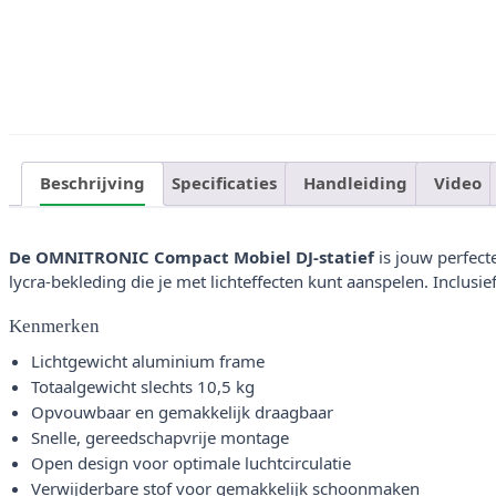
Beschrijving
Specificaties
Handleiding
Video
De OMNITRONIC Compact Mobiel DJ-statief
is jouw perfect
lycra-bekleding die je met lichteffecten kunt aanspelen. Inclusief
Kenmerken
Lichtgewicht aluminium frame
Totaalgewicht slechts 10,5 kg
Opvouwbaar en gemakkelijk draagbaar
Snelle, gereedschapvrije montage
Open design voor optimale luchtcirculatie
Verwijderbare stof voor gemakkelijk schoonmaken