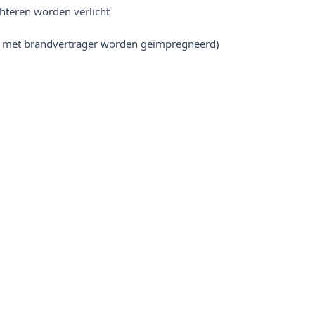
chteren worden verlicht
w met brandvertrager worden geïmpregneerd)