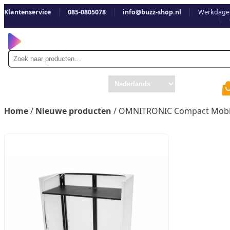
Klantenservice
085-0805078
info@buzz-shop.nl
Werkdagen
Zoek
naar
Home
/
Nieuwe producten
/ OMNITRONIC Compact Mobiel 