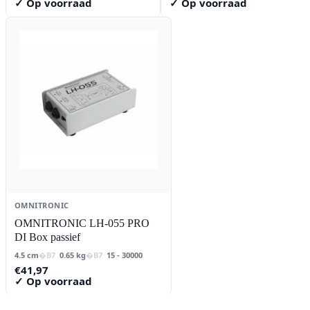
✓ Op voorraad
✓ Op voorraad
OMNITRONIC
OMNITRONIC LH-055 PRO
DI Box passief
4.5 cm
0.65 kg
15 - 30000
€
41,97
✓ Op voorraad