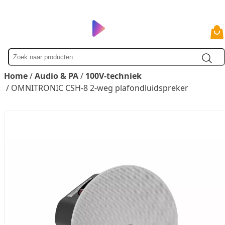
Zoek
naar
Home
/
Audio & PA
/
100V-techniek
/ OMNITRONIC CSH-8 2-weg plafondluidspreker