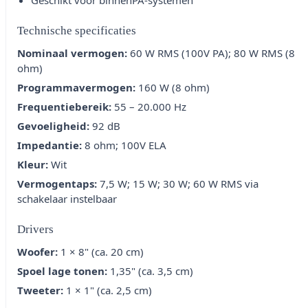
Geschikt voor binnenPA-systemen
Technische specificaties
Nominaal vermogen:
60 W RMS (100V PA); 80 W RMS (8
ohm)
Programmavermogen:
160 W (8 ohm)
Frequentiebereik:
55 – 20.000 Hz
Gevoeligheid:
92 dB
Impedantie:
8 ohm; 100V ELA
Kleur:
Wit
Vermogentaps:
7,5 W; 15 W; 30 W; 60 W RMS via
schakelaar instelbaar
Drivers
Woofer:
1 × 8" (ca. 20 cm)
Spoel lage tonen:
1,35" (ca. 3,5 cm)
Tweeter:
1 × 1" (ca. 2,5 cm)