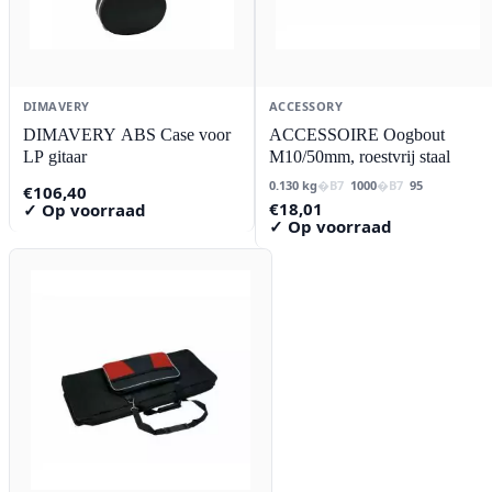
DIMAVERY
ACCESSORY
DIMAVERY ABS Case voor
ACCESSOIRE Oogbout
LP gitaar
M10/50mm, roestvrij staal
0.130 kg
1000
95
€
106,40
€
18,01
✓ Op voorraad
✓ Op voorraad