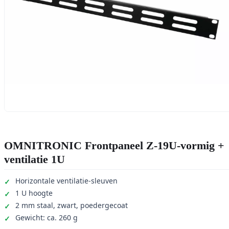
OMNITRONIC Frontpaneel Z-19U-vormig +
ventilatie 1U
Horizontale ventilatie-sleuven
1 U hoogte
2 mm staal, zwart, poedergecoat
Gewicht: ca. 260 g