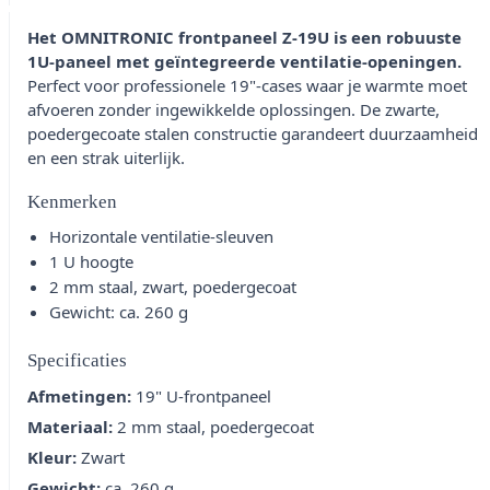
Het OMNITRONIC frontpaneel Z-19U is een robuuste
1U-paneel met geïntegreerde ventilatie-openingen.
Perfect voor professionele 19"-cases waar je warmte moet
afvoeren zonder ingewikkelde oplossingen. De zwarte,
poedergecoate stalen constructie garandeert duurzaamheid
en een strak uiterlijk.
Kenmerken
Horizontale ventilatie-sleuven
1 U hoogte
2 mm staal, zwart, poedergecoat
Gewicht: ca. 260 g
Specificaties
Afmetingen:
19" U-frontpaneel
Materiaal:
2 mm staal, poedergecoat
Kleur:
Zwart
Gewicht:
ca. 260 g