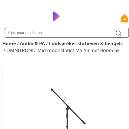
Zoek
naar
Home
/
Audio & PA
/
Luidspreker statieven & beugels
/ OMNITRONIC Microfoonstatief MS-1B met Boom bk