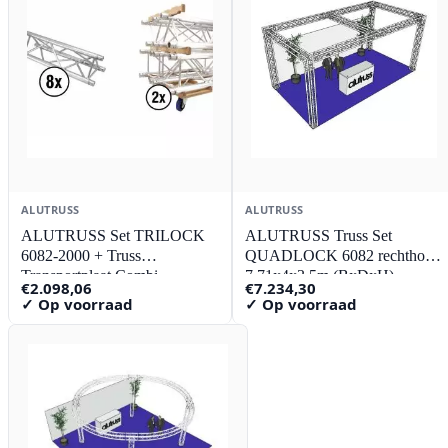
ALUTRUSS
ALUTRUSS
ALUTRUSS Set TRILOCK
ALUTRUSS Truss Set
6082-2000 + Truss
QUADLOCK 6082 rechthoek
Transportplaat Combi
7.71x4x3.5m (BxDxH)
€
2.098,06
€
7.234,30
✓ Op voorraad
✓ Op voorraad