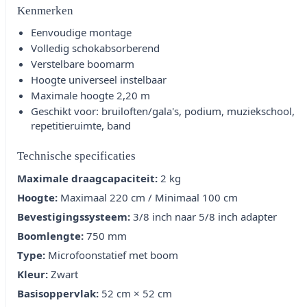
Kenmerken
Eenvoudige montage
Volledig schokabsorberend
Verstelbare boomarm
Hoogte universeel instelbaar
Maximale hoogte 2,20 m
Geschikt voor: bruiloften/gala's, podium, muziekschool,
repetitieruimte, band
Technische specificaties
Maximale draagcapaciteit:
2 kg
Hoogte:
Maximaal 220 cm / Minimaal 100 cm
Bevestigingssysteem:
3/8 inch naar 5/8 inch adapter
Boomlengte:
750 mm
Type:
Microfoonstatief met boom
Kleur:
Zwart
Basisoppervlak:
52 cm × 52 cm