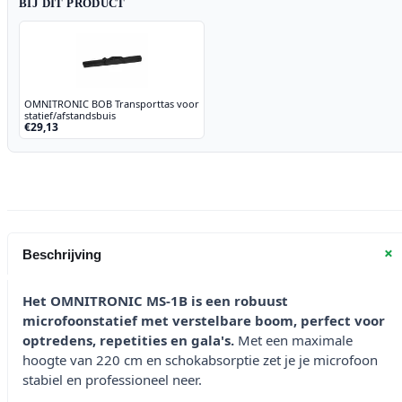
BIJ DIT PRODUCT
OMNITRONIC BOB Transporttas voor
statief/afstandsbuis
€29,13
+
Beschrijving
Het OMNITRONIC MS-1B is een robuust
microfoonstatief met verstelbare boom, perfect voor
optredens, repetities en gala's.
Met een maximale
hoogte van 220 cm en schokabsorptie zet je je microfoon
stabiel en professioneel neer.