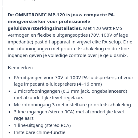
De OMNITRONIC MP-120 is jouw compacte PA-
mengversterker voor professionele
geluidsversterkingsinstallaties.
Met 120 watt RMS
vermogen en flexibele uitgangsopties (70V, 100V of lage
impedantie) past dit apparaat in vrijwel elke PA-setup. Drie
microfooningangen met prioriteitsschakeling en drie line-
ingangen geven je volledige controle over je geluidsmix.
Kenmerken
PA-uitgangen voor 70V of 100V PA-luidsprekers, of voor
lage impedantie-luidsprekers (4–16 ohm)
3 microfooningangen (6,3 mm jack, ongebalanceerd)
met afzonderlijke level-regelaars
Microfooningang 3 met instelbare prioriteitsschakeling
3 line-ingangen (stereo RCA) met afzonderlijke level-
regelaars
1 line-uitgang (stereo RCA)
Instelbare chime-functie