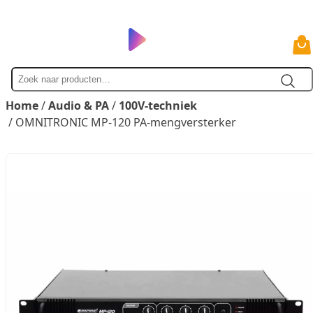
Zoek
naar
Home
/
Audio & PA
/
100V-techniek
/ OMNITRONIC MP-120 PA-mengversterker