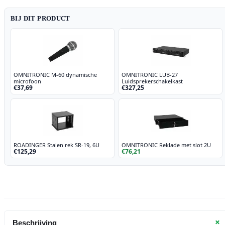
BIJ DIT PRODUCT
OMNITRONIC M-60 dynamische
OMNITRONIC LUB-27
microfoon
Luidsprekerschakelkast
€37,69
€327,25
ROADINGER Stalen rek SR-19, 6U
OMNITRONIC Reklade met slot 2U
€125,29
€76,21
+
Beschrijving