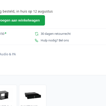
besteld, in huis op 12 augustus
oegen aan winkelwagen
150
*
30 dagen retourrecht
Hulp nodig? Bel ons
r
Audio & PA