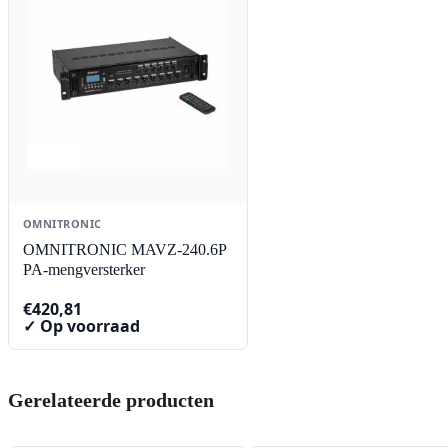
OMNITRONIC
OMNITRONIC MAVZ-240.6P
PA-mengversterker
€
420,81
✓ Op voorraad
Gerelateerde producten