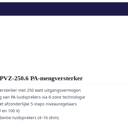
Z-250.6 PA-mengversterker
rsterker met 250 watt uitgangsvermogen
 van PA-luidsprekers via 6-zone technologie
t afzonderlijke 5-staps niveauregelaars
 en 100 V)
antie-luidsprekers (4–16 ohm)