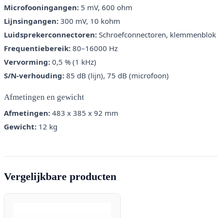
Microfooningangen:
5 mV, 600 ohm
Lijnsingangen:
300 mV, 10 kohm
Luidsprekerconnectoren:
Schroefconnectoren, klemmenblok
Frequentiebereik:
80–16000 Hz
Vervorming:
0,5 % (1 kHz)
S/N-verhouding:
85 dB (lijn), 75 dB (microfoon)
Afmetingen en gewicht
Afmetingen:
483 x 385 x 92 mm
Gewicht:
12 kg
Vergelijkbare producten