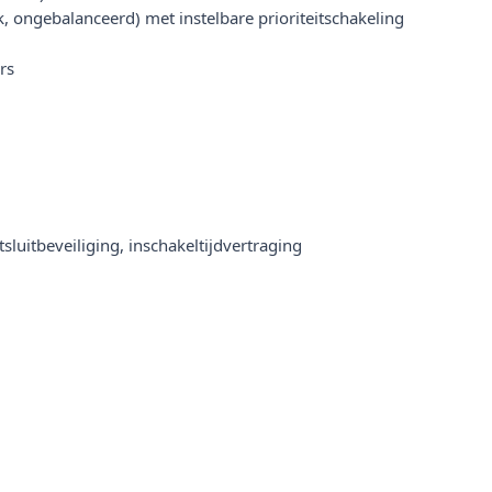
 ongebalanceerd) met instelbare prioriteitschakeling
rs
sluitbeveiliging, inschakeltijdvertraging