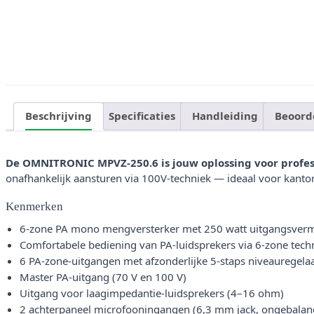
Beschrijving
Specificaties
Handleiding
Beoord
De OMNITRONIC MPVZ-250.6 is jouw oplossing voor profess
onafhankelijk aansturen via 100V-techniek — ideaal voor kantore
Kenmerken
6-zone PA mono mengversterker met 250 watt uitgangsve
Comfortabele bediening van PA-luidsprekers via 6-zone tech
6 PA-zone-uitgangen met afzonderlijke 5-staps niveauregela
Master PA-uitgang (70 V en 100 V)
Uitgang voor laagimpedantie-luidsprekers (4–16 ohm)
2 achterpaneel microfooningangen (6,3 mm jack, ongebalan