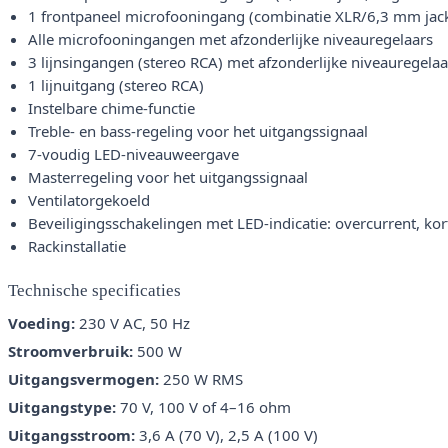
1 frontpaneel microfooningang (combinatie XLR/6,3 mm jack,
Alle microfooningangen met afzonderlijke niveauregelaars
3 lijnsingangen (stereo RCA) met afzonderlijke niveauregelaa
1 lijnuitgang (stereo RCA)
Instelbare chime-functie
Treble- en bass-regeling voor het uitgangssignaal
7-voudig LED-niveauweergave
Masterregeling voor het uitgangssignaal
Ventilatorgekoeld
Beveiligingsschakelingen met LED-indicatie: overcurrent, kort
Rackinstallatie
Technische specificaties
Voeding:
230 V AC, 50 Hz
Stroomverbruik:
500 W
Uitgangsvermogen:
250 W RMS
Uitgangstype:
70 V, 100 V of 4–16 ohm
Uitgangsstroom:
3,6 A (70 V), 2,5 A (100 V)