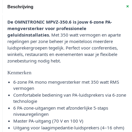
+
Beschrijving
De OMNITRONIC MPVZ-350.6 is jouw 6-zone PA-
mengversterker voor professionele
geluidsinstallaties.
Met 350 watt vermogen en aparte
regelingen per zone beheer je moeiteloos meerdere
luidsprekergroepen tegelijk. Perfect voor conferenties,
winkels, restaurants en evenementen waar je flexibele
zonebesturing nodig hebt.
Kenmerken
6-zone PA mono mengversterker met 350 watt RMS
vermogen
Comfortabele bediening van PA-luidsprekers via 6-zone
technologie
6 PA-zone-uitgangen met afzonderlijke 5-staps
niveauregelingen
Master PA-uitgang (70 V en 100 V)
Uitgang voor laagimpedantie-luidsprekers (4–16 ohm)