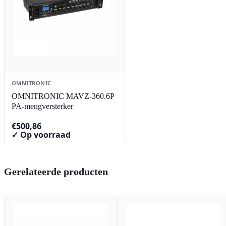
OMNITRONIC
OMNITRONIC MAVZ-360.6P
PA-mengversterker
€
500,86
✓ Op voorraad
Gerelateerde producten