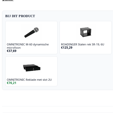
BIJ DIT PRODUCT
OMNITRONIC M-60 dynamische
ROADINGER Stalen rek SR-19, 6U
€125,29
microfoon
€37,69
OMNITRONIC Reklade met slot 2U
€76,21