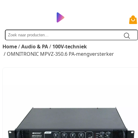
Zoek
naar
Home
/
Audio & PA
/
100V-techniek
/ OMNITRONIC MPVZ-350.6 PA-mengversterker