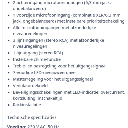
2 achteringang microfooningangen (6,3 mm jack,
ongebalanceerd)
1 voorzijde microfooningang (combinatie XLR/6,3 mm
jack, ongebalanceerd) met instelbare prioriteitschakeling
Alle microfooningangen met afzonderlijke
niveauregelingen
3 lijnsingangen (stereo RCA) met afzonderlijke
niveauregelingen
1 lijnuitgang (stereo RCA)
Instelbare chime-functie
Treble- en basregeling voor het uitgangssignaal
7-voudige LED-niveauweergave
Masterregeling voor het uitgangssignaal
Ventilatorgekoeld
Beveiligingsschakelingen met LED-indicatie: overcurrent,
kortsluiting, inschakeltijd
Rackinstallatie
Technische specificaties
Voeding:
230 V AC, 50 Hz