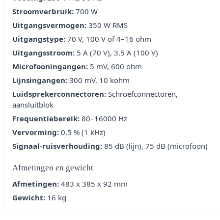
Stroomverbruik:
700 W
Uitgangsvermogen:
350 W RMS
Uitgangstype:
70 V, 100 V of 4–16 ohm
Uitgangsstroom:
5 A (70 V), 3,5 A (100 V)
Microfooningangen:
5 mV, 600 ohm
Lijnsingangen:
300 mV, 10 kohm
Luidsprekerconnectoren:
Schroefconnectoren,
aansluitblok
Frequentiebereik:
80–16000 Hz
Vervorming:
0,5 % (1 kHz)
Signaal-ruisverhouding:
85 dB (lijn), 75 dB (microfoon)
Afmetingen en gewicht
Afmetingen:
483 x 385 x 92 mm
Gewicht:
16 kg