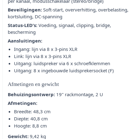
per kanaal, modusschakelaar (stereo/bridge)
Beveiligingen:
Soft-start, oververhitting, overbelasting,
kortsluiting, DC-spanning
Status-LED's:
Voeding, signaal, clipping, bridge,
bescherming
Aansluitingen:
Ingang: lijn via 8 x 3-pins XLR
Link: lijn via 8 x 3-pins XLR
Uitgang: luidspreker via 6 x schroefklemmen
Uitgang: 8 x ingebouwde luidsprekersocket (F)
Afmetingen en gewicht
Behuizingsontwerp:
19" rackmontage, 2 U
Afmetingen:
Breedte: 48,3 cm
Diepte: 40,8 cm
Hoogte: 8,8 cm
Gewicht:
9,42 kg