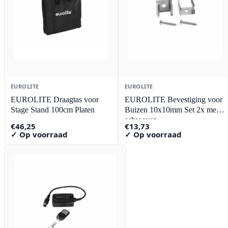
EUROLITE
EUROLITE
EUROLITE Draagtas voor
EUROLITE Bevestiging voor
Stage Stand 100cm Platen
Buizen 10x10mm Set 2x met
schroeven
€
46,25
€
13,73
✓ Op voorraad
✓ Op voorraad