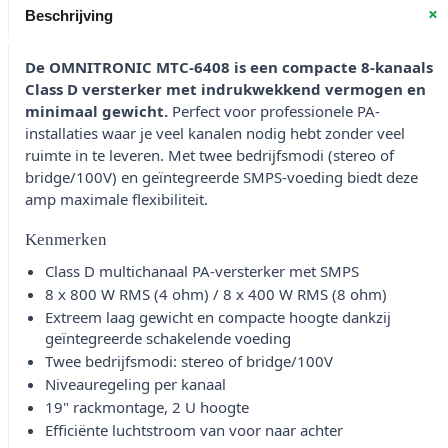
+
Beschrijving
De OMNITRONIC MTC-6408 is een compacte 8-kanaals
Class D versterker met indrukwekkend vermogen en
minimaal gewicht.
Perfect voor professionele PA-
installaties waar je veel kanalen nodig hebt zonder veel
ruimte in te leveren. Met twee bedrijfsmodi (stereo of
bridge/100V) en geïntegreerde SMPS-voeding biedt deze
amp maximale flexibiliteit.
Kenmerken
Class D multichanaal PA-versterker met SMPS
8 x 800 W RMS (4 ohm) / 8 x 400 W RMS (8 ohm)
Extreem laag gewicht en compacte hoogte dankzij
geïntegreerde schakelende voeding
Twee bedrijfsmodi: stereo of bridge/100V
Niveauregeling per kanaal
19" rackmontage, 2 U hoogte
Efficiënte luchtstroom van voor naar achter