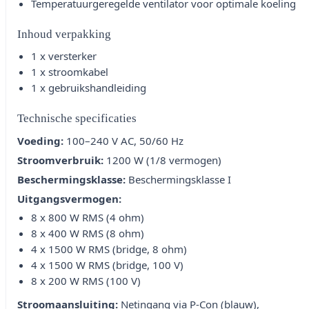
Temperatuurgeregelde ventilator voor optimale koeling
Inhoud verpakking
1 x versterker
1 x stroomkabel
1 x gebruikshandleiding
Technische specificaties
Voeding:
100–240 V AC, 50/60 Hz
Stroomverbruik:
1200 W (1/8 vermogen)
Beschermingsklasse:
Beschermingsklasse I
Uitgangsvermogen:
8 x 800 W RMS (4 ohm)
8 x 400 W RMS (8 ohm)
4 x 1500 W RMS (bridge, 8 ohm)
4 x 1500 W RMS (bridge, 100 V)
8 x 200 W RMS (100 V)
Stroomaansluiting:
Netingang via P-Con (blauw),