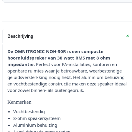
+
Beschrijving
De OMNITRONIC NOH-30R is een compacte
hoornluidspreker van 30 watt RMS met 8 ohm
impedantie.
Perfect voor PA-installaties, kantoren en
openbare ruimtes waar je betrouwbare, weerbestendige
geluidsversterkking nodig hebt. Het aluminium behuizing
en vochtbestendige constructie maken deze speaker ideaal
voor zowel binnen- als buitengebruik.
Kenmerken
Vochtbestendig
8-ohm speakersysteem
Aluminium behuizing
Aansluiting via open draden