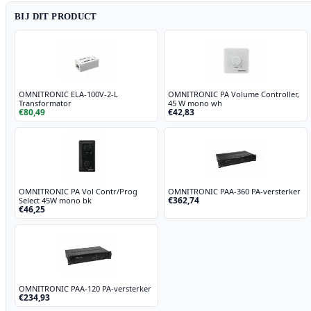
BIJ DIT PRODUCT
OMNITRONIC ELA-100V-2-L
OMNITRONIC PA Volume Controller,
Transformator
45 W mono wh
€80,49
€42,83
OMNITRONIC PA Vol Contr/Prog
OMNITRONIC PAA-360 PA-versterker
€362,74
Select 45W mono bk
€46,25
OMNITRONIC PAA-120 PA-versterker
€234,93