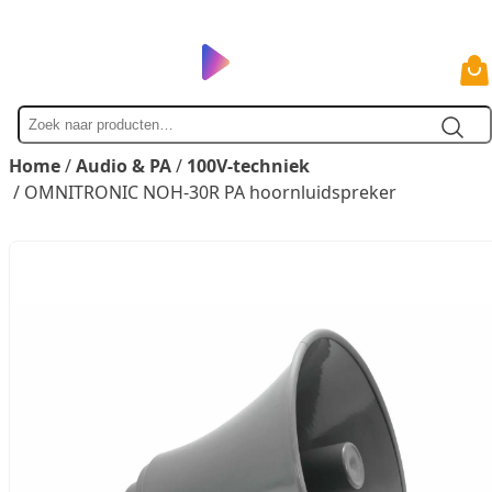
Zoek
naar
Home
/
Audio & PA
/
100V-techniek
/ OMNITRONIC NOH-30R PA hoornluidspreker