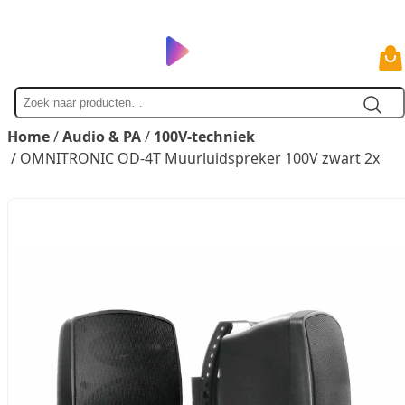
Zoek
naar
Home
/
Audio & PA
/
100V-techniek
/ OMNITRONIC OD-4T Muurluidspreker 100V zwart 2x