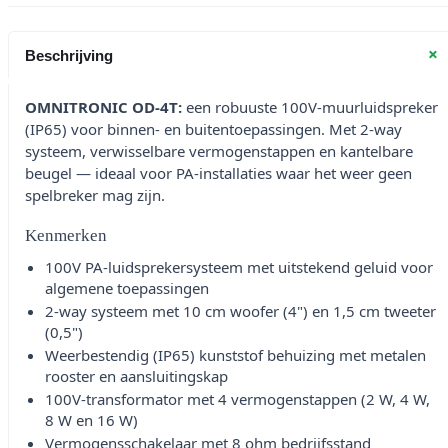
+
Beschrijving
OMNITRONIC OD-4T:
een robuuste 100V-muurluidspreker
(IP65) voor binnen- en buitentoepassingen. Met 2-way
systeem, verwisselbare vermogenstappen en kantelbare
beugel — ideaal voor PA-installaties waar het weer geen
spelbreker mag zijn.
Kenmerken
100V PA-luidsprekersysteem met uitstekend geluid voor
algemene toepassingen
2-way systeem met 10 cm woofer (4") en 1,5 cm tweeter
(0,5")
Weerbestendig (IP65) kunststof behuizing met metalen
rooster en aansluitingskap
100V-transformator met 4 vermogenstappen (2 W, 4 W,
8 W en 16 W)
Vermogensschakelaar met 8 ohm bedrijfsstand