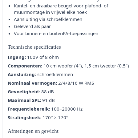
Kantel- en draaibare beugel voor plafond- of
muurmontage in vrijwel elke hoek
Aansluiting via schroefklemmen
Geleverd als paar
Voor binnen- en buitenPA-toepassingen
Technische specificaties
Ingang:
100V of 8 ohm
Componenten:
10 cm woofer (4"), 1,5 cm tweeter (0,5")
Aansluiting:
schroefklemmen
Nominaal vermogen:
2/4/8/16 W RMS
Gevoeligheid:
88 dB
Maximaal SPL:
91 dB
Frequentiebereik:
100–20000 Hz
Stralingshoek:
170° × 170°
Afmetingen en gewicht