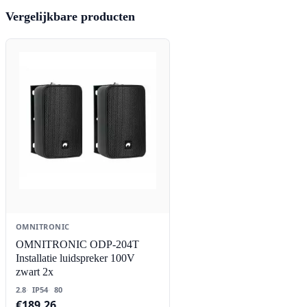
Vergelijkbare producten
OMNITRONIC
OMNITRONIC ODP-204T
Installatie luidspreker 100V
zwart 2x
2.8
IP54
80
€
189,26