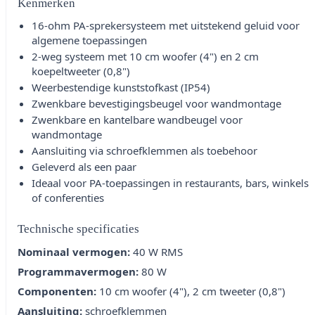
Kenmerken
16-ohm PA-sprekersysteem met uitstekend geluid voor
algemene toepassingen
2-weg systeem met 10 cm woofer (4") en 2 cm
koepeltweeter (0,8")
Weerbestendige kunststofkast (IP54)
Zwenkbare bevestigingsbeugel voor wandmontage
Zwenkbare en kantelbare wandbeugel voor
wandmontage
Aansluiting via schroefklemmen als toebehoor
Geleverd als een paar
Ideaal voor PA-toepassingen in restaurants, bars, winkels
of conferenties
Technische specificaties
Nominaal vermogen:
40 W RMS
Programmavermogen:
80 W
Componenten:
10 cm woofer (4"), 2 cm tweeter (0,8")
Aansluiting:
schroefklemmen