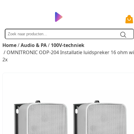
Zoek
naar
Home
/
Audio & PA
/
100V-techniek
/ OMNITRONIC ODP-204 Installatie luidspreker 16 ohm wi
2x