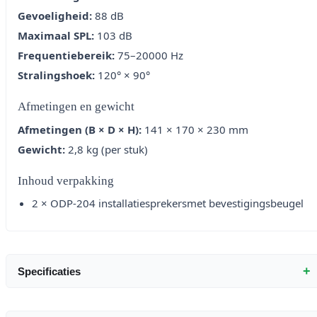
Gevoeligheid:
88 dB
Maximaal SPL:
103 dB
Frequentiebereik:
75–20000 Hz
Stralingshoek:
120° × 90°
Afmetingen en gewicht
Afmetingen (B × D × H):
141 × 170 × 230 mm
Gewicht:
2,8 kg (per stuk)
Inhoud verpakking
2 × ODP-204 installatiesprekersmet bevestigingsbeugel
+
Specificaties