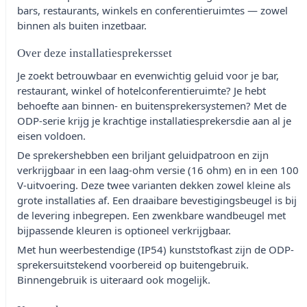
bars, restaurants, winkels en conferentieruimtes — zowel
binnen als buiten inzetbaar.
Over deze installatiesprekersset
Je zoekt betrouwbaar en evenwichtig geluid voor je bar,
restaurant, winkel of hotelconferentieruimte? Je hebt
behoefte aan binnen- en buitensprekersystemen? Met de
ODP-serie krijg je krachtige installatiesprekersdie aan al je
eisen voldoen.
De sprekershebben een briljant geluidpatroon en zijn
verkrijgbaar in een laag-ohm versie (16 ohm) en in een 100
V-uitvoering. Deze twee varianten dekken zowel kleine als
grote installaties af. Een draaibare bevestigingsbeugel is bij
de levering inbegrepen. Een zwenkbare wandbeugel met
bijpassende kleuren is optioneel verkrijgbaar.
Met hun weerbestendige (IP54) kunststofkast zijn de ODP-
sprekersuitstekend voorbereid op buitengebruik.
Binnengebruik is uiteraard ook mogelijk.