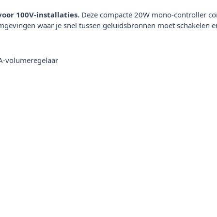
r 100V-installaties.
Deze compacte 20W mono-controller co
omgevingen waar je snel tussen geluidsbronnen moet schakelen en
A-volumeregelaar