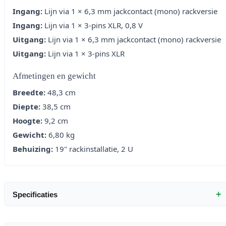
Ingang:
Lijn via 1 × 6,3 mm jackcontact (mono) rackversie
Ingang:
Lijn via 1 × 3-pins XLR, 0,8 V
Uitgang:
Lijn via 1 × 6,3 mm jackcontact (mono) rackversie
Uitgang:
Lijn via 1 × 3-pins XLR
Afmetingen en gewicht
Breedte:
48,3 cm
Diepte:
38,5 cm
Hoogte:
9,2 cm
Gewicht:
6,80 kg
Behuizing:
19" rackinstallatie, 2 U
+
Specificaties