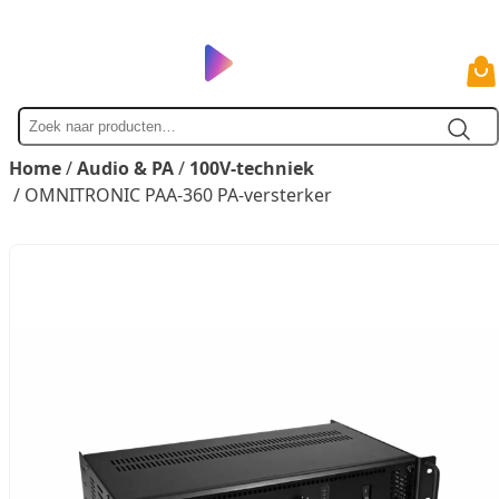
Zoek
naar
Home
/
Audio & PA
/
100V-techniek
/ OMNITRONIC PAA-360 PA-versterker