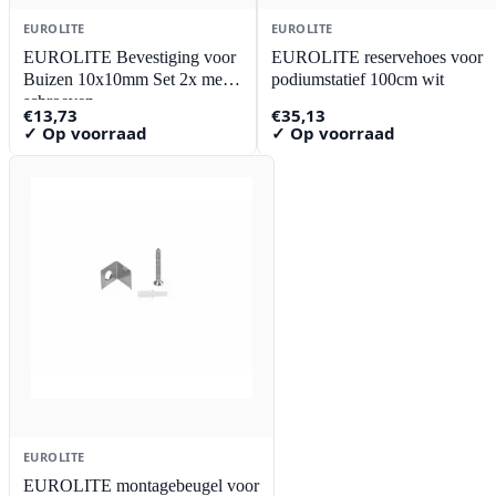
EUROLITE
EUROLITE
EUROLITE Bevestiging voor
EUROLITE reservehoes voor
Buizen 10x10mm Set 2x met
podiumstatief 100cm wit
schroeven
€
13,73
€
35,13
✓ Op voorraad
✓ Op voorraad
EUROLITE
EUROLITE montagebeugel voor