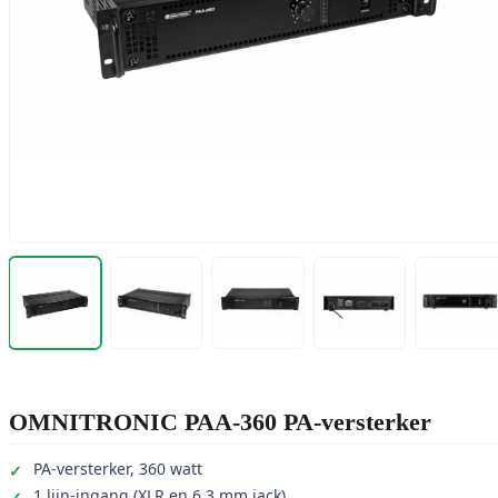
OMNITRONIC PAA-360 PA-versterker
PA-versterker, 360 watt
1 lijn-ingang (XLR en 6,3 mm jack)