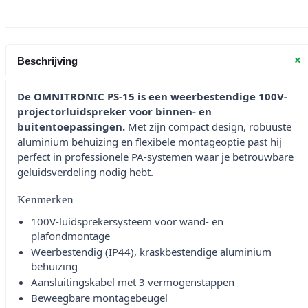
+
Beschrijving
De OMNITRONIC PS-15 is een weerbestendige 100V-
projectorluidspreker voor binnen- en
buitentoepassingen.
Met zijn compact design, robuuste
aluminium behuizing en flexibele montageoptie past hij
perfect in professionele PA-systemen waar je betrouwbare
geluidsverdeling nodig hebt.
Kenmerken
100V-luidsprekersysteem voor wand- en
plafondmontage
Weerbestendig (IP44), kraskbestendige aluminium
behuizing
Aansluitingskabel met 3 vermogenstappen
Beweegbare montagebeugel