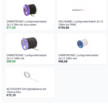
OMNITRONIC Luidsprekerkabel
HELUKABEL Luidsprekerkabel 2x1,5
2x1,5 50m bk duurzaam
100m bk FRNC
€71,93
€195,86
OMNITRONIC Luidsprekerkabel
OMNITRONIC Luidsprekerkabel
2x1,5 100m bk
2x1,5 100m wit
€89,05
€86,68
ACCESSORY Schrijfplakband wit
19mmx33m
€15,10