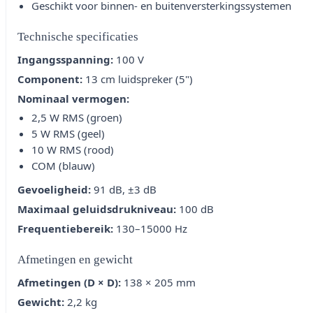
Geschikt voor binnen- en buitenversterkingssystemen
Technische specificaties
Ingangsspanning:
100 V
Component:
13 cm luidspreker (5")
Nominaal vermogen:
2,5 W RMS (groen)
5 W RMS (geel)
10 W RMS (rood)
COM (blauw)
Gevoeligheid:
91 dB, ±3 dB
Maximaal geluidsdrukniveau:
100 dB
Frequentiebereik:
130–15000 Hz
Afmetingen en gewicht
Afmetingen (D × D):
138 × 205 mm
Gewicht:
2,2 kg