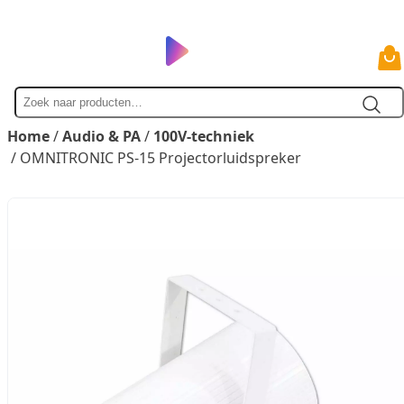
Zoek
naar
Home
/
Audio & PA
/
100V-techniek
/ OMNITRONIC PS-15 Projectorluidspreker